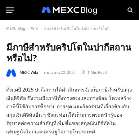
MEXC Blog
Wiki
มีภาษีสำหรับคริปโตในปากีสถานหรือไม่?
-
-
มีภาษีสำหรับคริปโตในปากีสถาน
หรือไม่?
MEXC Wiki
กรกฎาคม 22, 2025
1 Min Read
ตั้งแต่ปี 2025 ปากีสถานได้ดำเนินการจัดเก็บภาษีสำหรับสกุล
เงินดิจิทัล ซึ่งรวมถึงภาษีทั้งทางตรงและทางอ้อม โครงสร้าง
ภาษีนี้ใช้กับการซื้อขาย การขุด และกิจกรรมที่เกี่ยวข้องกับ
สกุลเงินดิจิทัลอื่น ๆ ซึ่งสะท้อนให้เห็นการตระหนักรู้ของ
รัฐบาลต่อความสำคัญที่เพิ่มขึ้นของสกุลเงินดิจิทัลใน
เศรษฐกิจโลกและเศรษฐกิจภายในประเทศ