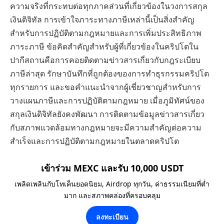
ความจริงที่กระทบต่อทุกภาคส่วนที่เกี่ยวข้องในวงการสกุล
เงินดิจิทัล การเข้าใจภาระทางภาษีเหล่านี้เป็นสิ่งสำคัญ
สำหรับการปฏิบัติตามกฎหมายและการเพิ่มประสิทธิภาพ
ภาระภาษี ข้อคิดสำคัญสำหรับผู้ที่เกี่ยวข้องในคริปโตใน
ปากีสถานคือการคอยติดตามข่าวสารเกี่ยวกับกฎระเบียบ
ภาษีล่าสุด รักษาบันทึกที่ถูกต้องของการทำธุรกรรมคริปโต
ทุกรายการ และขอคำแนะนำจากผู้เชี่ยวชาญสำหรับการ
วางแผนภาษีและการปฏิบัติตามกฎหมาย เมื่อภูมิทัศน์ของ
สกุลเงินดิจิทัลยังคงพัฒนา การติดตามข้อมูลข่าวสารเกี่ยว
กับสภาพแวดล้อมทางกฎหมายจะมีความสำคัญต่อความ
สำเร็จและการปฏิบัติตามกฎหมายในตลาดคริปโต
เข้าร่วม MEXC และรับ 10,000 USDT
เพลิดเพลินกับโทเค็นยอดนิยม, Airdrop ทุกวัน, ค่าธรรมเนียมที่ต่ำ
มาก และสภาพคล่องที่ครอบคลุม
ลงทะเบียน