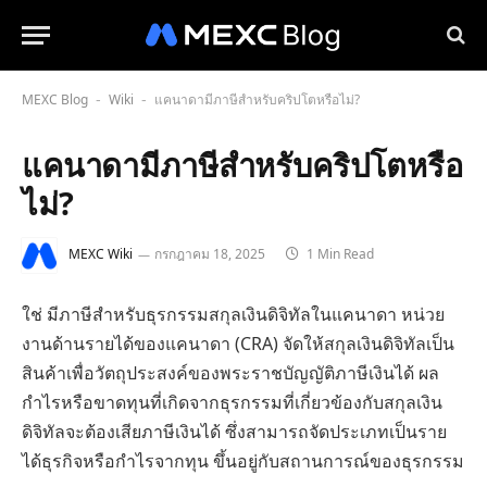
MEXC Blog
Wiki
แคนาดามีภาษีสำหรับคริปโตหรือไม่?
-
-
แคนาดามีภาษีสำหรับคริปโตหรือ
ไม่?
MEXC Wiki
กรกฎาคม 18, 2025
1 Min Read
ใช่ มีภาษีสำหรับธุรกรรมสกุลเงินดิจิทัลในแคนาดา หน่วย
งานด้านรายได้ของแคนาดา (CRA) จัดให้สกุลเงินดิจิทัลเป็น
สินค้าเพื่อวัตถุประสงค์ของพระราชบัญญัติภาษีเงินได้ ผล
กำไรหรือขาดทุนที่เกิดจากธุรกรรมที่เกี่ยวข้องกับสกุลเงิน
ดิจิทัลจะต้องเสียภาษีเงินได้ ซึ่งสามารถจัดประเภทเป็นราย
ได้ธุรกิจหรือกำไรจากทุน ขึ้นอยู่กับสถานการณ์ของธุรกรรม