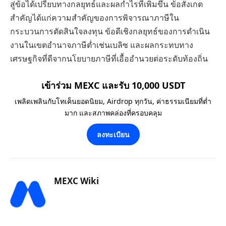
สู่ข้อได้เปรียบทางกลยุทธ์และผลกำไรที่เพิ่มขึ้น ข้อสังเกต
สำคัญได้แก่ความสำคัญของการพิจารณาภาษีใน
กระบวนการตัดสินใจลงทุน ข้อดีเชิงกลยุทธ์ของการดำเนิน
งานในเขตอำนาจภาษีต่ำเช่นเบลิซ และผลกระทบทาง
เศรษฐกิจที่ดีจากนโยบายภาษีที่เอื้ออำนวยต่อระดับท้องถิ่น
เข้าร่วม MEXC และรับ 10,000 USDT
เพลิดเพลินกับโทเค็นยอดนิยม, Airdrop ทุกวัน, ค่าธรรมเนียมที่ต่ำ
มาก และสภาพคล่องที่ครอบคลุม
ลงทะเบียน
MEXC Wiki