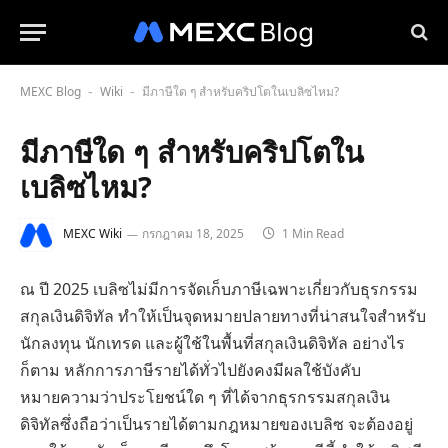
MEXC Blog
Wiki
มีภาษีใด ๆ สำหรับคริปโตในเบลิซไหม?
-
-
มีภาษีใด ๆ สำหรับคริปโตใน
เบลิซไหม?
MEXC Wiki
กรกฎาคม 18, 2025
1 Min Read
ณ ปี 2025 เบลิซไม่มีการจัดเก็บภาษีเฉพาะเกี่ยวกับธุรกรรม
สกุลเงินดิจิทัล ทำให้เป็นจุดหมายปลายทางที่น่าสนใจสำหรับ
นักลงทุน นักเทรด และผู้ใช้ในพื้นที่สกุลเงินดิจิทัล อย่างไร
ก็ตาม หลักการภาษีรายได้ทั่วไปยังคงมีผลใช้บังคับ
หมายความว่าประโยชน์ใด ๆ ที่ได้จากธุรกรรมสกุลเงิน
ดิจิทัลซึ่งถือว่าเป็นรายได้ตามกฎหมายของเบลิซ จะต้องอยู่