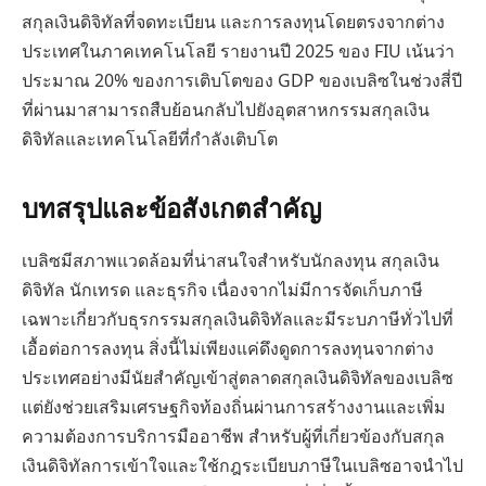
สกุลเงินดิจิทัลที่จดทะเบียน และการลงทุนโดยตรงจากต่าง
ประเทศในภาคเทคโนโลยี รายงานปี 2025 ของ FIU เน้นว่า
ประมาณ 20% ของการเติบโตของ GDP ของเบลิซในช่วงสี่ปี
ที่ผ่านมาสามารถสืบย้อนกลับไปยังอุตสาหกรรมสกุลเงิน
ดิจิทัลและเทคโนโลยีที่กำลังเติบโต
บทสรุปและข้อสังเกตสำคัญ
เบลิซมีสภาพแวดล้อมที่น่าสนใจสำหรับนักลงทุน สกุลเงิน
ดิจิทัล นักเทรด และธุรกิจ เนื่องจากไม่มีการจัดเก็บภาษี
เฉพาะเกี่ยวกับธุรกรรมสกุลเงินดิจิทัลและมีระบภาษีทั่วไปที่
เอื้อต่อการลงทุน สิ่งนี้ไม่เพียงแค่ดึงดูดการลงทุนจากต่าง
ประเทศอย่างมีนัยสำคัญเข้าสู่ตลาดสกุลเงินดิจิทัลของเบลิซ
แต่ยังช่วยเสริมเศรษฐกิจท้องถิ่นผ่านการสร้างงานและเพิ่ม
ความต้องการบริการมืออาชีพ สำหรับผู้ที่เกี่ยวข้องกับสกุล
เงินดิจิทัลการเข้าใจและใช้กฎระเบียบภาษีในเบลิซอาจนำไป