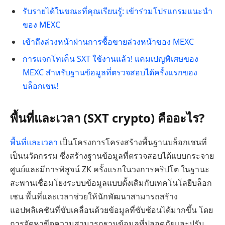
รับรายได้ในขณะที่คุณเรียนรู้: เข้าร่วมโปรแกรมแนะนำ
ของ MEXC
เข้าถึงล่วงหน้าผ่านการซื้อขายล่วงหน้าของ MEXC
การแจกโทเค็น SXT ใช้งานแล้ว! แคมเปญพิเศษของ
MEXC สำหรับฐานข้อมูลที่ตรวจสอบได้ครั้งแรกของ
บล็อกเชน!
พื้นที่และเวลา (SXT crypto) คืออะไร?
พื้นที่และเวลา
เป็นโครงการโครงสร้างพื้นฐานบล็อกเชนที่
เป็นนวัตกรรม ซึ่งสร้างฐานข้อมูลที่ตรวจสอบได้แบบกระจาย
ศูนย์และมีการพิสูจน์ ZK ครั้งแรกในวงการคริปโต ในฐานะ
สะพานเชื่อมโยงระบบข้อมูลแบบดั้งเดิมกับเทคโนโลยีบล็อก
เชน พื้นที่และเวลาช่วยให้นักพัฒนาสามารถสร้าง
แอปพลิเคชันที่ขับเคลื่อนด้วยข้อมูลที่ซับซ้อนได้มากขึ้น โดย
การจัดหาขีดความสามารถฐานข้อมูลที่ปลอดภัยและปรับ