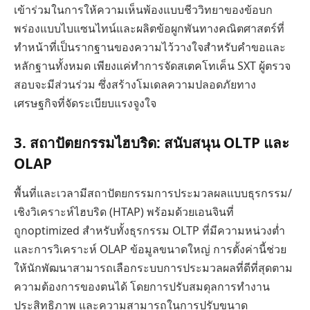
เข้าร่วมในการให้ความเห็นพ้องแบบชีววิทยาของข้อบก
พร่องแบบไบแซนไทน์และผลิตข้อผูกพันทางคณิตศาสตร์ที่
ทำหน้าที่เป็นรากฐานของความไว้วางใจสำหรับคำขอและ
หลักฐานทั้งหมด เพียงแค่ทำการจัดสเตคโทเค็น SXT ผู้ตรวจ
สอบจะมีส่วนร่วม ซึ่งสร้างโมเดลความปลอดภัยทาง
เศรษฐกิจที่จัดระเบียบแรงจูงใจ
3.
สถาปัตยกรรมไฮบริด: สนับสนุน OLTP และ
OLAP
พื้นที่และเวลามีสถาปัตยกรรมการประมวลผลแบบธุรกรรม/
เชิงวิเคราะห์ไฮบริด (HTAP) พร้อมด้วยเอนจินที่
ถูกoptimized สำหรับทั้งธุรกรรม OLTP ที่มีความหน่วงต่ำ
และการวิเคราะห์ OLAP ข้อมูลขนาดใหญ่ การตั้งค่านี้ช่วย
ให้นักพัฒนาสามารถเลือกระบบการประมวลผลที่ดีที่สุดตาม
ความต้องการของตนได้ โดยการปรับสมดุลการทำงาน
ประสิทธิภาพ และความสามารถในการปรับขนาด