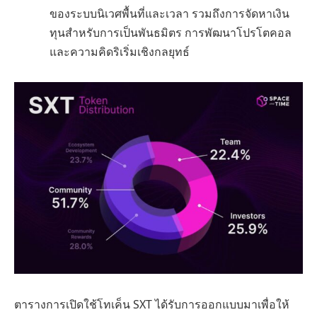
ของระบบนิเวศพื้นที่และเวลา รวมถึงการจัดหาเงิน
ทุนสำหรับการเป็นพันธมิตร การพัฒนาโปรโตคอล
และความคิดริเริ่มเชิงกลยุทธ์
ตารางการเปิดใช้โทเค็น SXT ได้รับการออกแบบมาเพื่อให้