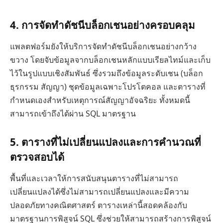
4. การจัดทำดัชนีบล็อกเชนอย่างครอบคลุม
แพลตฟอร์มยังให้บริการจัดทำดัชนีบล็อกเชนอย่างกว้าง
ขวาง โดยจับข้อมูลจากบล็อกเชนหลักแบบเรียลไทม์และเก็บ
ไว้ในรูปแบบเชิงสัมพันธ์ ซึ่งรวมถึงข้อมูลระดับเชน (บล็อก
ธุรกรรม สัญญา) ชุดข้อมูลเฉพาะโปรโตคอล และตารางที่
กำหนดเองสำหรับเหตุการณ์สัญญาอัจฉริยะ ทั้งหมดนี้
สามารถเข้าถึงได้ผ่าน SQL มาตรฐาน
5.
ตารางที่ไม่เปลี่ยนแปลงและการคำนวณที่
ตรวจสอบได้
พื้นที่และเวลาให้การสนับสนุนตารางที่ไม่สามารถ
เปลี่ยนแปลงได้ซึ่งไม่สามารถเปลี่ยนแปลงและมีความ
ปลอดภัยทางคณิตศาสตร์ ตารางเหล่านี้สอดคล้องกับ
มาตรฐานการพิสูจน์ SQL ซึ่งช่วยให้สามารถสร้างการพิสูจน์