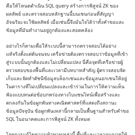
คือให้โหนดดำเนิน SQL query สร้างการพิสูจน์ ZK ของ
ผลลัพธ์ และตรวจสอบหลักฐานนี้บนเชนก่อนที่สัญญา
อัจฉริยะจะใช้ผลลัพธ์ เมื่อเช่นนี้จึงมั่นใจได้ว่าทั้งคำขอและ
ข้อมูลที่มันทำงานอยู่ถูกต้องและสอดคล้อง
อย่างไรก็ตามเพื่อให้ระบบนี้สามารถตรวจสอบได้อย่าง
แท้จริงตั้งแต่ต้นจนจบ เครือข่ายต้องตรวจสอบว่าข้อมูลที่เข้า
สู่ระบบนั้นถูกต้องและไม่เปลี่ยนแปลง นี่คือจุดที่เครือข่ายผู้
ตรวจสอบของพื้นที่และเวลามีบทบาทสำคัญ ผู้ตรวจสอบจัด
เก็บและจัดทำดัชนีข้อมูลบล็อกเชนและข้อมูลนอกเชนให้อยู่
ในตารางที่ไม่เปลี่ยนแปลงและเข้าร่วมในการให้ความเห็น
พ้องแบบทนต่อข้อบกพร่องทางไบแซนไทน์เพื่อสร้างและ
ตกลงกันในข้อผูกพันทางคณิตศาสตร์ที่แสดงถึงสถานะ
ข้อมูลปัจจุบัน ข้อผูกพันเหล่านี้กลายเป็นพื้นฐานสำหรับคำขอ
SQL ในอนาคตและการพิสูจน์ ZK ทั้งหมด
โดยการแก้ไขความท้าทายเหล่านี้ พื้นที่และเวลาอนุญาตให้