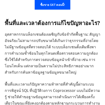
ซื้อขาย SXT ตอนนี้!
พื้นที่และเวลาต้องการแก้ไขปัญหาอะไร?
อุตสาหกรรมบล็อกเชนต้องเผชิญกับข้อจำกัดพื้นฐาน: สัญญา
อัจฉริยะไม่สามารถปรับขนาดได้เกินกว่าธุรกรรมที่ง่ายโดย
ไม่มีฐานข้อมูลที่ตรวจสอบได้ ระบบบล็อกเชนดั้งเดิมพึ่งพา
การคำนวณซ้ำซ้อนในทุกโหนดเพื่อตรวจสอบความถูกต้อง
ซึ่งใช้ได้สำหรับการตรวจสอบข้อมูลนำเข้าที่ง่าย เช่น การ
โอนโทเค็น แต่กลายเป็นความไม่ประสิทธิภาพอย่างมาก
สำหรับการค้นหาข้อมูลฐานข้อมูลขนาดใหญ่
พื้นที่และเวลาแก้ปัญหาความท้าทายที่สำคัญนี้ผ่านระบบ
การพิสูจน์ SQL ที่ปฏิวัติวงการ Coprocessor แบบไม่มีความ
รู้ ช่วยให้คำขอฐานข้อมูลสามารถดำเนินการได้เพียงครั้ง
เดียวในขณะที่ยังคงถูกต้องตามหลักฐานกระบวนการทำงาน