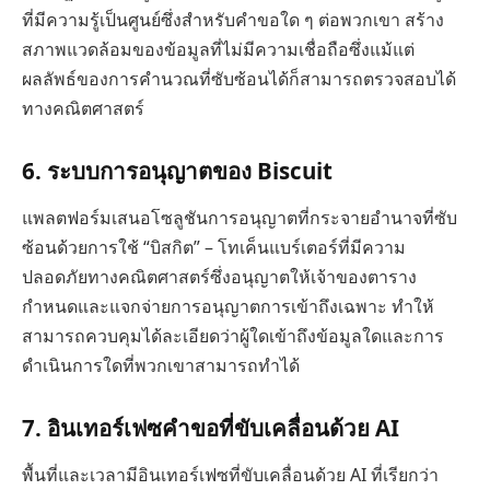
ที่มีความรู้เป็นศูนย์ซึ่งสำหรับคำขอใด ๆ ต่อพวกเขา สร้าง
สภาพแวดล้อมของข้อมูลที่ไม่มีความเชื่อถือซึ่งแม้แต่
ผลลัพธ์ของการคำนวณที่ซับซ้อนได้ก็สามารถตรวจสอบได้
ทางคณิตศาสตร์
6.
ระบบการอนุญาตของ Biscuit
แพลตฟอร์มเสนอโซลูชันการอนุญาตที่กระจายอำนาจที่ซับ
ซ้อนด้วยการใช้ “บิสกิต” – โทเค็นแบร์เตอร์ที่มีความ
ปลอดภัยทางคณิตศาสตร์ซึ่งอนุญาตให้เจ้าของตาราง
กำหนดและแจกจ่ายการอนุญาตการเข้าถึงเฉพาะ ทำให้
สามารถควบคุมได้ละเอียดว่าผู้ใดเข้าถึงข้อมูลใดและการ
ดำเนินการใดที่พวกเขาสามารถทำได้
7.
อินเทอร์เฟซคำขอที่ขับเคลื่อนด้วย AI
พื้นที่และเวลามีอินเทอร์เฟซที่ขับเคลื่อนด้วย AI ที่เรียกว่า