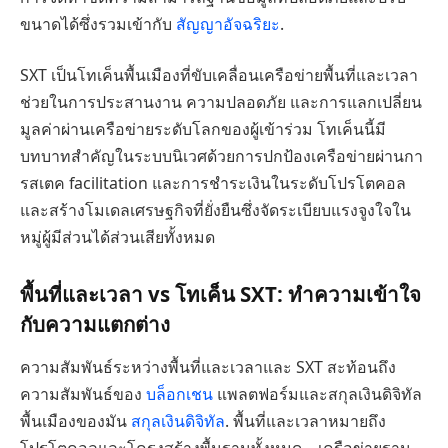
ขนาดได้ซึ่งรวมเข้ากับ
สัญญาอัจฉริยะ
.
SXT เป็นโทเค็นพื้นเมืองที่ขับเคลื่อนเครือข่ายพื้นที่และเวลา
ช่วยในการประสานงาน ความปลอดภัย และการแลกเปลี่ยน
มูลค่าผ่านเครือข่ายระดับโลกของผู้เข้าร่วม โทเค็นนี้มี
บทบาทสำคัญในระบบนิเวศด้วยการปกป้องเครือข่ายผ่านกา
รสเตค facilitation และการชำระเงินในระดับโปรโตคอล
และสร้างโมเดลเศรษฐกิจที่ยั่งยืนซึ่งจัดระเบียบแรงจูงใจใน
หมู่ผู้มีส่วนได้ส่วนเสียทั้งหมด
พื้นที่และเวลา vs โทเค็น SXT: ทำความเข้าใจ
กับความแตกต่าง
ความสัมพันธ์ระหว่างพื้นที่และเวลาและ SXT สะท้อนถึง
ความสัมพันธ์ของ
บล็อกเชน
แพลตฟอร์มและสกุลเงินดิจิทัล
พื้นเมืองของมัน
สกุลเงินดิจิทัล
. พื้นที่และเวลาหมายถึง