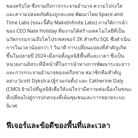
ของคริปโต ซึ่งรวมถึงการกระจายอำนาจ ความโปร่งใส
และความปลอดภัยต้องถูกละเลย พัฒนาโดย Space and
Time Labs (ขณะนี้คือ MakeInfinite Labs) ภายใต้การนำ
ของ CEO Nate Holiday ทีมงานได้สร้างเทคโนโลยีที่เป็น
นวัตกรรมรวมถึงโคโปรเซสเซอร์ ZK สำหรับ SQL ซึ่งดำเนิน
การในเวลาน้อยกว่า 1 วินาที การเปลี่ยนแปลงที่สำคัญเกิด
ขึ้นในปลายปี 2024 เมื่อก่อตั้งมูลนิธิพื้นที่และเวลา ซึ่งเป็น
หน่วยงานอิสระที่มีหน้าที่ในการนำทางการพัฒนาระยะยาว
และการกระจายอำนาจของเครือข่าย สมาชิกทีมสำคัญ
อย่าง Scott Dykstra (ผู้ร่วมก่อตั้ง) และ Catherine Daly
(CMO) ย้ายไปที่มูลนิธิเพื่อให้แน่ใจว่ามีความต่อเนื่องในขณะ
ที่เปลี่ยนไปสู่การปกครองที่เน้นชุมชนและการขยายระบบ
นิเวศ
ฟีเจอร์และข้อดีของพื้นที่และเวลา