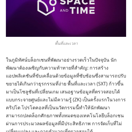
พื้นที่และเวลา
ในภูมิทัศน์บล็อกเชนที่พัฒนาอย่างรวดเร็วในปัจจุบัน นัก
พัฒนาต้องเผชิญกับความท้าทายที่สำคัญ: การสร้าง
แอปพลิเคชันที่ขับเคลื่อนด้วยข้อมูลที่ซับซ้อนซึ่งสามารถปรับ
ขยายได้เกินกว่าธุรกรรมที่ง่าย พื้นที่และเวลา (SXT) ก้าวขึ้น
มาเป็นโซลูชันที่เปลี่ยนเกม เสนอฐานข้อมูลที่ตรวจสอบได้
แบบกระจายศูนย์และไม่มีความรู้ (ZK) เป็นครั้งแรกในวงการ
คริปโต โปรโตคอลที่เป็นนวัตกรรมนี้ทำให้นักพัฒนา
สามารถปลดล็อกศักยภาพทั้งหมดของเทคโนโลยีบล็อกเชน
ผ่านการประมวลผลข้อมูลที่มีประสิทธิภาพ การจัดเก็บที่ไม่
เปลี่ยนแปลง และการคำนวณที่ตรวจสอบได้