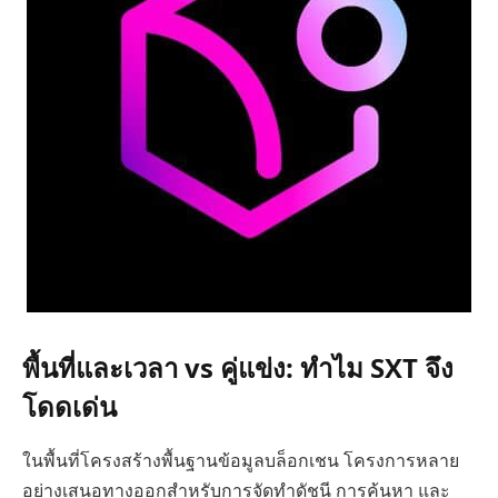
พื้นที่และเวลา vs คู่แข่ง: ทำไม SXT จึง
โดดเด่น
ในพื้นที่โครงสร้างพื้นฐานข้อมูลบล็อกเชน โครงการหลาย
อย่างเสนอทางออกสำหรับการจัดทำดัชนี การค้นหา และ