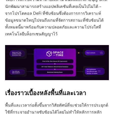
นักพัฒนาสามารถสร้างแอปพลิเคชันที่เคยเป็นไปไม่ได้ –
จากโปรโตคอล DeFi ที่ซับซ้อนซึ่งต้องการการวิเคราะห์
ข้อมูลขนาดใหญ่ไปจนถึงเกมที่จัดการสถานะที่ซับซ้อนได้
ทั้งหมดนี้มาพร้อมกับความปลอดภัยและความโปร่งใสที่
เทคโนโลยีบล็อกเชนสัญญาไว้
เรื่องราวเบื้องหลังพื้นที่และเวลา
พื้นที่และเวลาก่อตั้งขึ้นจากวิสัยทัศน์ที่จะช่วยให้การประยุกต์
ใช้ที่กระจายอำนาจซับซ้อนได้โดยไม่ทำให้หลักการหลัก