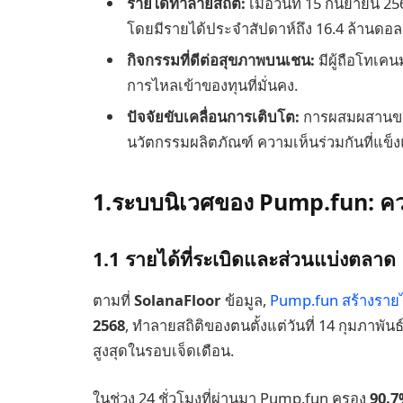
รายได้ทำลายสถิติ:
เมื่อวันที่ 15 กันยายน 2
โดยมีรายได้ประจำสัปดาห์ถึง 16.4 ล้านดอล
กิจกรรมที่ดีต่อสุขภาพบนเชน:
มีผู้ถือโทเค
การไหลเข้าของทุนที่มั่นคง.
ปัจจัยขับเคลื่อนการเติบโต:
การผสมผสานของพ
นวัตกรรมผลิตภัณฑ์ ความเห็นร่วมกันที่แข็
1.ระบบนิเวศของ Pump.fun: ความเ
1.1 รายได้ที่ระเบิดและส่วนแบ่งตลาด
ตามที่
SolanaFloor
ข้อมูล,
Pump.fun สร้างรายไ
2568
, ทำลายสถิติของตนตั้งแต่วันที่ 14 กุมภาพันธ
สูงสุดในรอบเจ็ดเดือน.
ในช่วง 24 ชั่วโมงที่ผ่านมา Pump.fun ครอง
90.