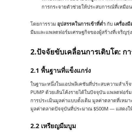
การกระจายตัวช่วยให้ประสบการณ์ที่เหมือน
โดยการรวม
อุปสรรคในการเข้าที่ต่ำ
กับ
เครื่องม
มีมและแพลตฟอร์มเศรษฐกิจของผู้สร้างที่เจริญรุ่ง
2.ปัจจัยขับเคลื่อนการเติบโต: ก
2.1 พื้นฐานที่แข็งแกร่ง
ในฐานะหนึ่งในแอปพลิเคชันที่ประสบความสำเร็จท
PUMP ด้วยเส้นโค้งรายได้ในปัจจุบัน แพลตฟอร์
การประเมินมูลค่าแบบดั้งเดิม มูลค่าตลาดที่เหม
มูลค่าตลาดปัจจุบันที่ประมาณ $500M — แสดงให้
2.2 เหรียญมีมบูม