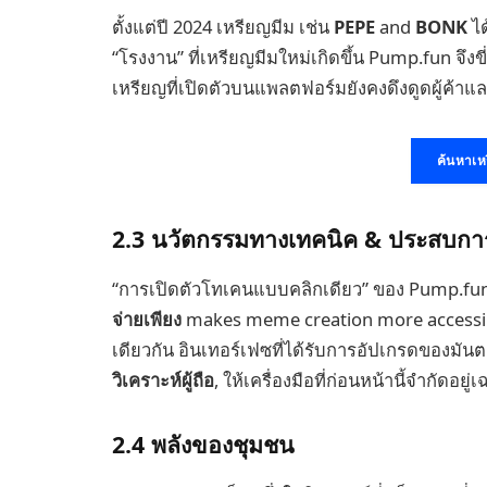
ตั้งแต่ปี 2024 เหรียญมีม เช่น
PEPE
and
BONK
ได
“โรงงาน” ที่เหรียญมีมใหม่เกิดขึ้น Pump.fun จึงขี
เหรียญที่เปิดตัวบนแพลตฟอร์มยังคงดึงดูดผู้ค้า
ค้นหาเหร
2.3 นวัตกรรมทางเทคนิค & ประสบการณ
“การเปิดตัวโทเคนแบบคลิกเดียว” ของ Pump.fu
จ่ายเพียง
makes meme creation more accessibl
เดียวกัน อินเทอร์เฟซที่ได้รับการอัปเกรดของมันต
วิเคราะห์ผู้ถือ
, ให้เครื่องมือที่ก่อนหน้านี้จำกัดอ
2.4 พลังของชุมชน