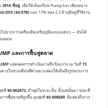
s
391K ที่อยู่
. เพื่อให้เห็นบริบท Pump.fun เพียงอย่าง
าณ DEX ($4.97B)
และ 17% ของ 2.3 ล้านที่อยู่ที่ใช้งาน
ข้ามไปมากกว่าเครื่องมือเหรียญมีมแบบแคบๆ — มันได้
 Solana.
UMP และการฟื้นฟูตลาด
PUMP
แสดงผลการดำเนินงานที่แข็งแกร่ง ณ วันที่
15
ส้นทางในช่วงเดือนที่ผ่านมาแสดงให้เห็นถึงรูปแบบการ
ุดที่
$0.002672
, ต่ำสุดในระยะสั้น. ตั้งแต่นั้นมา ขณะที่
ารซื้อขายที่สูงขึ้น สูงสุดที่
$0.008689
. นี่แสดงถึงการ