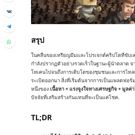
สรุป
ในคลื่นของเหรียญมีมและโปรเจกต์คริปโตที่ขับเ
กำลังปรากฏตัวอย่างรวดเร็วในฐานะผู้นำตลาด
โทเคนไปจนถึงการเติบโตของชุมชนและการไหลเข้า
ระเบิดออกมา สิ่งที่เริ่มต้นจากการเป็นแพลตฟอร
หนึ่งของ
เนื้อหา + แรงจูงใจทางเศรษฐกิจ + มูลค
ปัจจัยที่เสริมสร้างกันแทนที่จะเป็นแค่โชค.
TL;DR