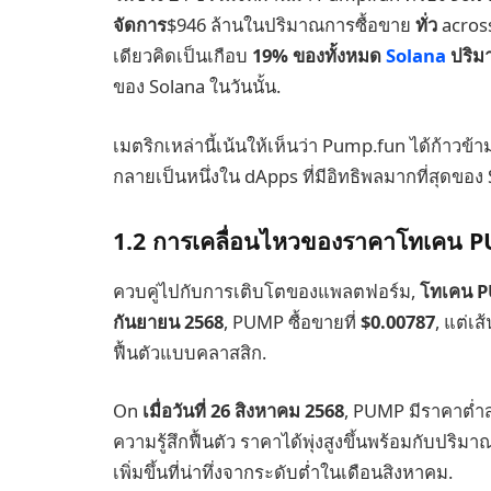
จัดการ
$946 ล้านในปริมาณการซื้อขาย
ทั่ว
acros
เดียวคิดเป็นเกือบ
19% ของทั้งหมด
Solana
ปริม
ของ Solana ในวันนั้น.
เมตริกเหล่านี้เน้นให้เห็นว่า Pump.fun ได้ก้าว
กลายเป็นหนึ่งใน dApps ที่มีอิทธิพลมากที่สุดของ
1.2 การเคลื่อนไหวของราคาโทเคน P
ควบคู่ไปกับการเติบโตของแพลตฟอร์ม,
โทเคน 
กันยายน 2568
, PUMP ซื้อขายที่
$0.00787
, แต่เ
ฟื้นตัวแบบคลาสสิก.
On
เมื่อวันที่ 26 สิงหาคม 2568
, PUMP มีราคาต่ำส
ความรู้สึกฟื้นตัว ราคาได้พุ่งสูงขึ้นพร้อมกับปริมาณก
เพิ่มขึ้นที่น่าทึ่งจากระดับต่ำในเดือนสิงหาคม.