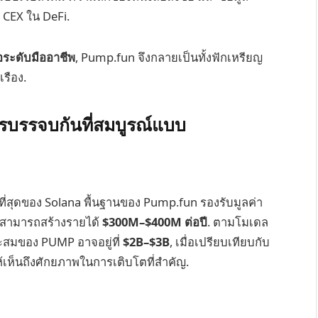
 CEX ใน DeFi.
ือระดับมืออาชีพ
, Pump.fun จึงกลายเป็นทั้งฟักเหรียญ
เรือง.
ารบรรจบกันที่สมบูรณ์แบบ
ี่สุดของ Solana พื้นฐานของ Pump.fun รองรับมูลค่า
มสามารถสร้างรายได้
$300M–$400M ต่อปี
. ตามโมเดล
าะสมของ PUMP อาจอยู่ที่
$2B–$3B
, เมื่อเปรียบเทียบกับ
เห็นถึงศักยภาพในการเติบโตที่สำคัญ.