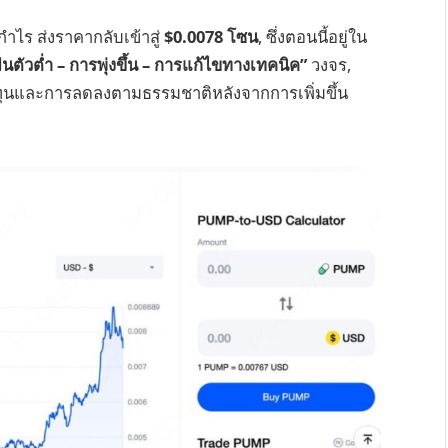
กำไร ส่งราคากลับเข้าสู่
$0.0078 โซน
, ซึ่งตอนนี้อยู่ใน
้นตัวต่ำ – การพุ่งขึ้น – การแก้ไขทางเทคนิค”
วงจร,
ทุนและการลดลงตามธรรมชาติหลังจากการเพิ่มขึ้น