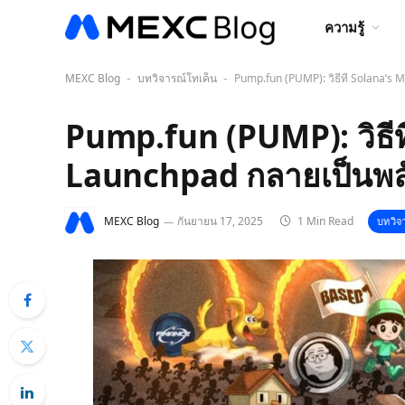
ความรู้
MEXC Blog
บทวิจารณ์โทเค็น
Pump.fun (PUMP): วิธีที่ Solana’
-
-
Pump.fun (PUMP): วิธี
Launchpad กลายเป็นพล
MEXC Blog
กันยายน 17, 2025
1 Min Read
บทวิจ