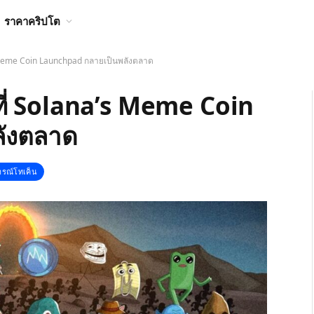
ราคาคริปโต
s Meme Coin Launchpad กลายเป็นพลังตลาด
ที่ Solana’s Meme Coin
ังตลาด
ารณ์โทเค็น