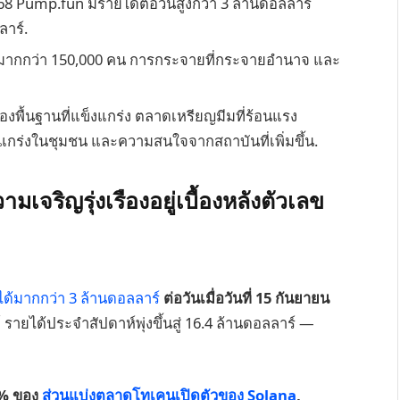
568 Pump.fun มีรายได้ต่อวันสูงกว่า 3 ล้านดอลลาร์
ลาร์.
นมากกว่า 150,000 คน การกระจายที่กระจายอำนาจ และ
ื้นฐานที่แข็งแกร่ง ตลาดเหรียญมีมที่ร้อนแรง
งแกร่งในชุมชน และความสนใจจากสถาบันที่เพิ่มขึ้น.
จริญรุ่งเรืองอยู่เบื้องหลังตัวเลข
ด้มากกว่า 3 ล้านดอลลาร์
ต่อวันเมื่อวันที่ 15 กันยายน
์ รายได้ประจำสัปดาห์พุ่งขึ้นสู่ 16.4 ล้านดอลลาร์ —
7% ของ
ส่วนแบ่งตลาดโทเคนเปิดตัวของ Solana
,