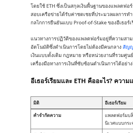
โดยใช้ ETH ซึ่งเป็นสกุลเงินพื้นฐานของแพลตฟอร
สอบเครือข่ายได้รับค่าชดเชยที่ประมวลผลการ
กลไกการยืนยันแบบ Proof-of-Stake ของอีเธอร์เ
แนวทางการปฏิวัติของแพลตฟอร์มอยู่ที่ความสาม
อัตโนมัติซึ่งดำเนินการโดยไม่ต้องมีคนกลาง
สัญ
เงินแบบดั้งเดิม กฎหมาย หรือหน่วยงานที่รวมศูนย์
เครื่องมือทางการเงินที่ซับซ้อนดำเนินการได้อย่าง
อีเธอร์เรียมและ ETH คืออะไร? ความแต
มิติ
อีเธอร์เรียม
คำจำกัดความ
แพลตฟอร์มบล
นิเวศแบบกระจ