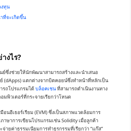
งทุน
ี่จะเกิดขึ้น
ย่างไร?
ูนย์ซึ่งช่วยให้นักพัฒนาสามารถสร้างและนำเสนอ
 (dApps) แตกต่างจากบิตคอยน์ซึ่งทำหน้าที่หลักเป็น
่สามารถโปรแกรมได้
บล็อคเชน
ที่สามารถดำเนินงานทาง
คอมพิวเตอร์ที่กระจายเรียกว่าโหนด
สมือนอีเธอร์เรียม (EVM) ซึ่งเป็นสภาพแวดล้อมการ
ภาษาการเขียนโปรแกรมเช่น Solidity เมื่อลูกค้า
จ่ายค่าธรรมเนียมการทำธุรกรรมที่เรียกว่า “แก๊ส”