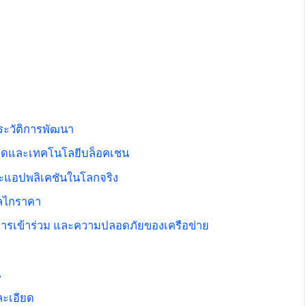
ะประวัติการพัฒนา
ลาดและเทคโนโลยีบล็อคเชน
ละแอปพลิเคชันในโลกจริง
กลไกราคา
การเข้าร่วม และความปลอดภัยของเครือข่าย
น
งละเอียด