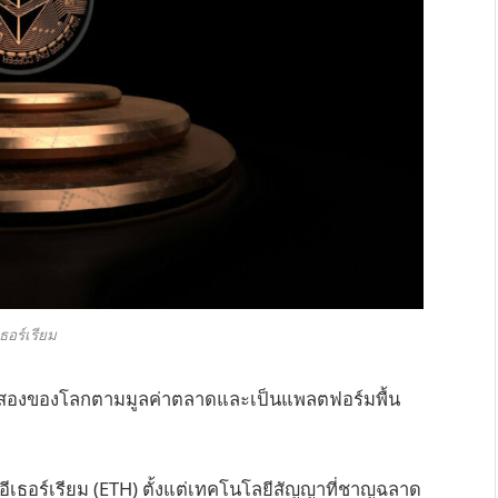
เธอร์เรียม
อันดับสองของโลกตามมูลค่าตลาดและเป็นแพลตฟอร์มพื้น
ยวกับอีเธอร์เรียม (ETH) ตั้งแต่เทคโนโลยีสัญญาที่ชาญฉลาด