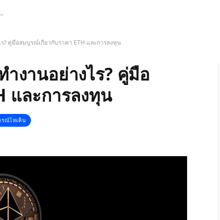
 คู่มือสมบูรณ์เกี่ยวกับราคา ETH และการลงทุน
งานอย่างไร? คู่มือ
TH และการลงทุน
ารณ์โทเค็น