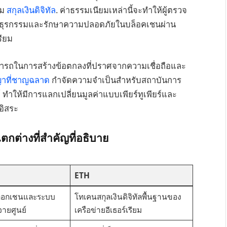
์ม
สกุลเงินดิจิทัล
. ค่าธรรมเนียมเหล่านี้จะทำให้ผู้ตรวจ
ทำธุรกรรมและรักษาความปลอดภัยในบล็อคเชนผ่าน
รียม
ารถในการสร้างข้อตกลงที่ปราศจากความเชื่อถือและ
ญาที่ชาญฉลาด
กำจัดความจำเป็นสำหรับสถาบันการ
 ทำให้มีการแลกเปลี่ยนมูลค่าแบบเพียร์ทูเพียร์และ
อิสระ
กต่างที่สำคัญที่อธิบาย
ETH
็อกเชนและระบบ
โทเคนสกุลเงินดิจิทัลพื้นฐานของ
ายศูนย์
เครือข่ายอีเธอร์เรียม