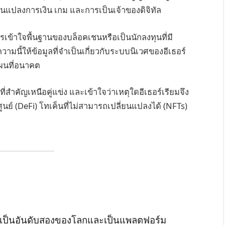
นแปลงการเงิน เกม และการเป็นเจ้าของดิจิทัล
เข้าใจพื้นฐานของบล็อคเชนหรือเป็นนักลงทุนที่มี
ี้ให้ข้อมูลที่จำเป็นเกี่ยวกับระบบนิเวศของอีเธอร์
ผนที่อนาคต
ี่สำคัญเหนือคู่แข่ง และเข้าใจว่าเหตุใดอีเธอร์เรียมจึง
ย์ (DeFi) โทเค็นที่ไม่สามารถเปลี่ยนแปลงได้ (NFTs)
่ใหญ่เป็นอันดับสองของโลกและเป็นแพลตฟอร์ม