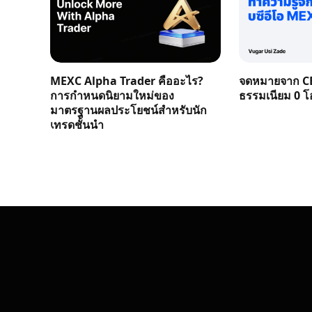
MEXC Alpha Trader คืออะไร?
จดหมายจาก CE
การกำหนดนิยามใหม่ของ
ธรรมเนียม 0 โอก
มาตรฐานผลประโยชน์สำหรับนัก
เทรดชั้นนำ