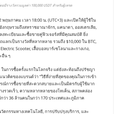
ดยมีรางวัลรวมมูลค่า 100,000 USDT สำหรับผู้เทรด
22 พฤษภาคม เวลา 18:00 น. (UTC+3) และเปิดให้ผู้ใช้ใน
าอังกฤษรวมถึงสหราชอาณาจักร, แคนาดา, ออสเตรเลีย,
ะเบียนและซื้อขายคู่ฟิวเจอร์สที่มีคุณสมบัติ ยิ่ง
ารถแลกเป็นรางวัลที่หลากหลาย รวมถึง $10,000 ใน BTC,
ectric Scooter, เสื้อบอลบาร์เซโลนาและกางเกง,
อื่น ๆ
n ในการซื้อครั้งแรกในโลกจริง แต่ยังสะท้อนถึงปรัชญา
อแนวคิดของแบรนด์ว่า “วิธีที่ง่ายที่สุดของคุณในการเข้า
การณ์การซื้อขายที่สะดวกสบายและเป็นมิตรกับผู้ใช้มาก
ย่างรวดเร็ว, ความหลากหลายของโทเค็น, สภาพคล่อง
้ใช้กว่า 36 ล้านคนในกว่า 170 ประเทศและภูมิภาค
นนวัตกรรมทางเทคโนโลยี, การปรับปรุงบริการ, และ