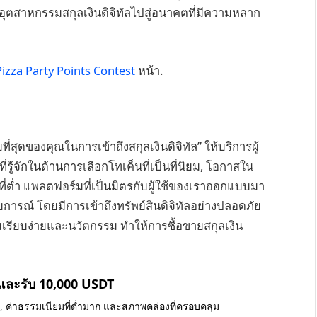
อุตสาหกรรมสกุลเงินดิจิทัลไปสู่อนาคตที่มีความหลาก
izza Party Points Contest
หน้า.
ง่ายที่สุดของคุณในการเข้าถึงสกุลเงินดิจิทัล” ให้บริการผู้
รู้จักในด้านการเลือกโทเค็นที่เป็นที่นิยม, โอกาสใน
ี่ต่ำ แพลตฟอร์มที่เป็นมิตรกับผู้ใช้ของเราออกแบบมา
สบการณ์ โดยมีการเข้าถึงทรัพย์สินดิจิทัลอย่างปลอดภัย
รียบง่ายและนวัตกรรม ทำให้การซื้อขายสกุลเงิน
 และรับ 10,000 USDT
น, ค่าธรรมเนียมที่ต่ำมาก และสภาพคล่องที่ครอบคลุม