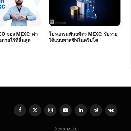
O ของ MEXC: ค่า
โปรแกรมพันธมิตร MEXC: รับราย
าสไร้ที่สิ้นสุด
ได้แบบพาสซีฟในคริปโต
Facebook
X
Instagram
YouTube
LinkedIn
Telegram
VKontakte
(Twitter)
© 2026
MEXC