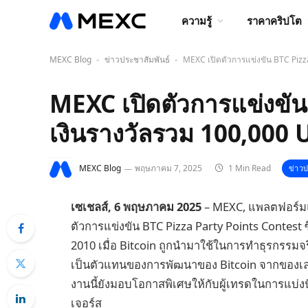
ความรู้
ราคาคริปโต
MEXC Blog
ข่าวประชาสัมพันธ์
MEXC เปิดตัวการแข่งขัน BTC Pizz
-
-
MEXC เปิดตัวการแข่งขัน
เงินรางวัลรวม 100,000 
MEXC Blog
พฤษภาคม 7, 2025
1 Min Read
ข่าวป
เซเชลส์, 6 พฤษภาคม 2025
– MEXC, แพลตฟอร์มแลกเ
ตัวการแข่งขัน BTC Pizza Party Points Contest ซ
2010 เมื่อ Bitcoin ถูกนำมาใช้ในการทำธุรกรรมจริ
เป็นตัวแทนของการพัฒนาของ Bitcoin จากของเล่นด
งานนี้ยังมอบโอกาสพิเศษให้กับผู้เทรดในการแบ่ง
เจอร์ส