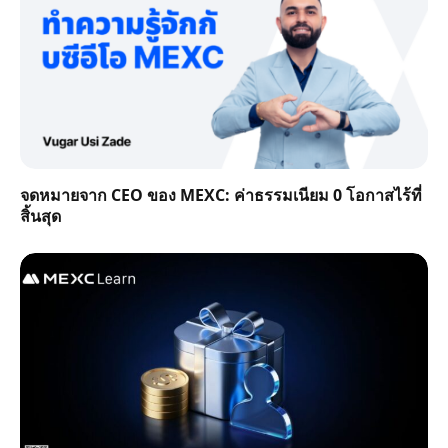
จดหมายจาก CEO ของ MEXC: ค่าธรรมเนียม 0 โอกาสไร้ที่
สิ้นสุด