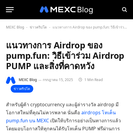
MEXC Blog
ข่าวคริปโต
แนวทางการ Airdrop ของ pump.fun: วิธีเข้าร่วม Airdrop PUMP และสิ่งที่คาดหวัง
-
-
แนวทางการ Airdrop ของ
pump.fun: วิธีเข้าร่วม Airdrop
PUMP และสิ่งที่คาดหวัง
MEXC Blog
กรกฎาคม 15, 2025
1 Min Read
ข่าวคริปโต
สำหรับผู้ค้า cryptocurrency และผู้ล่ารางวัล airdrop มี
โอกาสใหม่ที่คุณไม่ควรพลาด นั่นคือ
airdrops โทเค็น
pump.fun บน MEXC
เปิดให้บริการอย่างเป็นทางการแล้ว
โดยมอบโอกาสให้ทุกคนได้รับโทเค็น PUMP ฟรีผ่านการ