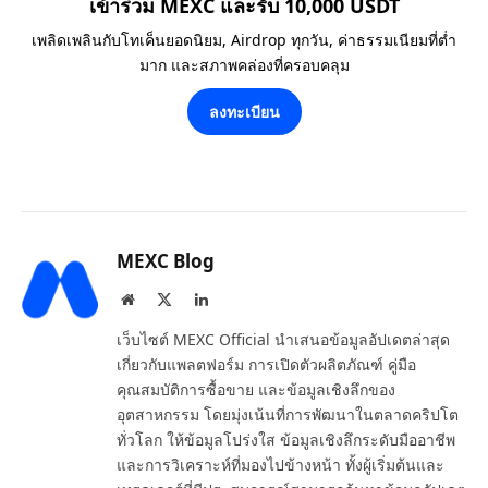
เข้าร่วม MEXC และรับ 10,000 USDT
เพลิดเพลินกับโทเค็นยอดนิยม, Airdrop ทุกวัน, ค่าธรรมเนียมที่ต่ำ
มาก และสภาพคล่องที่ครอบคลุม
ลงทะเบียน
MEXC Blog
Website
X
LinkedIn
(Twitter)
เว็บไซต์ MEXC Official นำเสนอข้อมูลอัปเดตล่าสุด
เกี่ยวกับแพลตฟอร์ม การเปิดตัวผลิตภัณฑ์ คู่มือ
คุณสมบัติการซื้อขาย และข้อมูลเชิงลึกของ
อุตสาหกรรม โดยมุ่งเน้นที่การพัฒนาในตลาดคริปโต
ทั่วโลก ให้ข้อมูลโปร่งใส ข้อมูลเชิงลึกระดับมืออาชีพ
และการวิเคราะห์ที่มองไปข้างหน้า ทั้งผู้เริ่มต้นและ