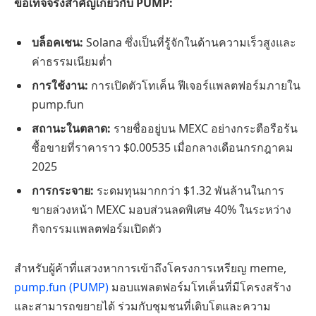
ข้อเท็จจริงสำคัญเกี่ยวกับ PUMP:
บล็อคเชน:
Solana ซึ่งเป็นที่รู้จักในด้านความเร็วสูงและ
ค่าธรรมเนียมต่ำ
การใช้งาน:
การเปิดตัวโทเค็น ฟีเจอร์แพลตฟอร์มภายใน
pump.fun
สถานะในตลาด:
รายชื่ออยู่บน MEXC อย่างกระตือรือร้น
ซื้อขายที่ราคาราว $0.00535 เมื่อกลางเดือนกรกฎาคม
2025
การกระจาย:
ระดมทุนมากกว่า $1.32 พันล้านในการ
ขายล่วงหน้า MEXC มอบส่วนลดพิเศษ 40% ในระหว่าง
กิจกรรมแพลตฟอร์มเปิดตัว
สำหรับผู้ค้าที่แสวงหาการเข้าถึงโครงการเหรียญ meme,
pump.fun (PUMP)
มอบแพลตฟอร์มโทเค็นที่มีโครงสร้าง
และสามารถขยายได้ ร่วมกับชุมชนที่เติบโตและความ