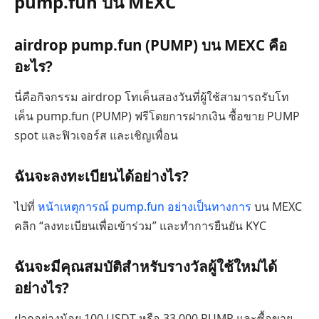
pump.fun บน MEXC
airdrop pump.fun (PUMP) บน MEXC คือ
อะไร?
นี่คือกิจกรรม airdrop โทเค็นสองวันที่ผู้ใช้สามารถรับโท
เค็น pump.fun (PUMP) ฟรีโดยการฝากเงิน ซื้อขาย PUMP
spot และฟิวเจอร์ส และเชิญเพื่อน
ฉันจะลงทะเบียนได้อย่างไร?
ไปที่
หน้าเหตุการณ์ pump.fun อย่างเป็นทางการ
บน MEXC
คลิก “ลงทะเบียนเพื่อเข้าร่วม” และทำการยืนยัน KYC
ฉันจะมีคุณสมบัติสำหรับรางวัลผู้ใช้ใหม่ได้
อย่างไร?
ฝากอย่างน้อย 100 USDT หรือ 33,000 PUMP และซื้อขาย