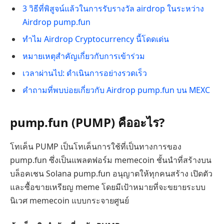
3 วิธีที่พิสูจน์แล้วในการรับรางวัล airdrop ในระหว่าง
Airdrop pump.fun
ทำไม Airdrop Cryptocurrency นี้โดดเด่น
หมายเหตุสำคัญเกี่ยวกับการเข้าร่วม
เวลาผ่านไป: ดำเนินการอย่างรวดเร็ว
คำถามที่พบบ่อยเกี่ยวกับ Airdrop pump.fun บน MEXC
pump.fun (PUMP) คืออะไร?
โทเค็น PUMP เป็นโทเค็นการใช้ที่เป็นทางการของ
pump.fun ซึ่งเป็นแพลตฟอร์ม memecoin ชั้นนำที่สร้างบน
บล็อคเชน Solana pump.fun อนุญาตให้ทุกคนสร้าง เปิดตัว
และซื้อขายเหรียญ meme โดยมีเป้าหมายที่จะขยายระบบ
นิเวศ memecoin แบบกระจายศูนย์