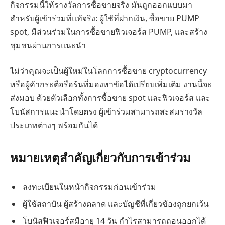
กิจกรรมนี้ให้รางวัลการซื้อขายจริง มันถูกออกแบบมา
สำหรับผู้เข้าร่วมที่แท้จริง: ผู้ใช้ที่ฝากเงิน, ซื้อขาย PUMP
spot, มีส่วนร่วมในการซื้อขายฟิวเจอร์ส PUMP, และสร้าง
ชุมชนผ่านการแนะนำ
ไม่ว่าคุณจะเป็นผู้ใหม่ในโลกการซื้อขาย cryptocurrency
หรือผู้ค้ากระตือรือร้นที่มองหาข้อได้เปรียบเพิ่มเติม งานนี้จะ
ส่งมอบ ด้วยตัวเลือกทั้งการซื้อขาย spot และฟิวเจอร์ส และ
โบนัสการแนะนำโดยตรง ผู้เข้าร่วมสามารถสะสมรางวัล
ประเภทต่างๆ พร้อมกันได้
หมายเหตุสำคัญเกี่ยวกับการเข้าร่วม
ลงทะเบียนในหน้ากิจกรรมก่อนเข้าร่วม
ผู้ใช้สถาบัน ผู้สร้างตลาด และบัญชีที่เกี่ยวข้องถูกยกเว้น
โบนัสฟิวเจอร์สมีอายุ 14 วัน กำไรสามารถถอนออกได้