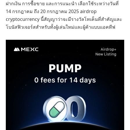
ฝากเงิน การซื้อขาย และการแนะนำ เลือกใช้ระหว่างวันที่
14 กรกฎาคม ถึง 20 กรกฎาคม 2025 airdrop
cryptocurrency นี้สัญญาว่าจะมีรางวัลโทเค็นที่สำคัญและ
โบนัสฟิวเจอร์สสำหรับทั้งผู้เล่นใหม่และผู้ค้าแบบแอคทีฟ