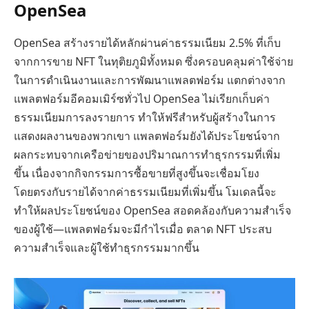
OpenSea
OpenSea สร้างรายได้หลักผ่านค่าธรรมเนียม 2.5% ที่เก็บ
จากการขาย NFT ในทุติยภูมิทั้งหมด ซึ่งครอบคลุมค่าใช้จ่าย
ในการดำเนินงานและการพัฒนาแพลตฟอร์ม แตกต่างจาก
แพลตฟอร์มอีคอมเมิร์ซทั่วไป OpenSea ไม่เรียกเก็บค่า
ธรรมเนียมการลงรายการ ทำให้ฟรีสำหรับผู้สร้างในการ
แสดงผลงานของพวกเขา แพลตฟอร์มยังได้ประโยชน์จาก
ผลกระทบจากเครือข่ายของปริมาณการทำธุรกรรมที่เพิ่ม
ขึ้น เนื่องจากกิจกรรมการซื้อขายที่สูงขึ้นจะเชื่อมโยง
โดยตรงกับรายได้จากค่าธรรมเนียมที่เพิ่มขึ้น โมเดลนี้จะ
ทำให้ผลประโยชน์ของ OpenSea สอดคล้องกับความสำเร็จ
ของผู้ใช้—แพลตฟอร์มจะมีกำไรเมื่อ ตลาด NFT ประสบ
ความสำเร็จและผู้ใช้ทำธุรกรรมมากขึ้น