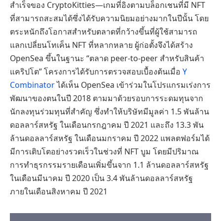
สำเร็จของ CryptoKitties—เกมที่อิงตามบล็อกเชนที่มี NFT
ที่สามารถสะสมได้ซึ่งได้รับความนิยมอย่างมากในปีนั้น โดย
ตระหนักถึงโอกาสสำหรับตลาดที่กว้างขึ้นที่ผู้ใช้สามารถ
แลกเปลี่ยนโทเค็น NFT ที่หลากหลาย ผู้ก่อตั้งจึงได้สร้าง
OpenSea ขึ้นในฐานะ “ตลาด peer-to-peer สำหรับสินค้า
แคริปโต” โครงการได้รับการตรวจสอบเบื้องต้นเมื่อ
Y
Combinator
ได้เห็น OpenSea เข้าร่วมในโปรแกรมเร่งการ
พัฒนาของตนในปี 2018 ตามมาด้วยรอบการระดมทุนจาก
นักลงทุนร่วมทุนที่สำคัญ ซึ่งทำให้บริษัทมีมูลค่า 1.5 พันล้าน
ดอลลาร์สหรัฐ ในเดือนกรกฎาคม ปี 2021 และถึง 13.3 พัน
ล้านดอลลาร์สหรัฐ ในเดือนมกราคม ปี 2022 แพลตฟอร์มได้
มีการเติบโตอย่างรวดเร็วในช่วงที่ NFT บูม โดยมีปริมาณ
การทำธุรกรรมรายเดือนเพิ่มขึ้นจาก 1.1 ล้านดอลลาร์สหรัฐ
ในเดือนมีนาคม ปี 2020 เป็น 3.4 พันล้านดอลลาร์สหรัฐ
ภายในเดือนสิงหาคม ปี 2021