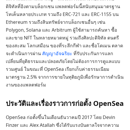
ดิจิทัลที่อิงตามบล็อกเชน แพลตฟอร์มนี้สนับสนุนมาตรฐาน
โทเค็นหลายประเภท รวมถึง ERC-721 และ ERC-1155 บน
Ethereum รวมถึงสินทรัพย์จากบล็อกเชนอื่นๆ เช่น
Polygon, Solana และ Arbitrum ผู้ใช้สามารถค้นหา ซื้อ
และขาย NFT ในหลายหมวดหมู่ รวมถึงศิลปะดิจิทัล ดนตรี
ของสะสม โลกเสมือน ของที่ระลึกกีฬา และชื่อโดเมน ตลาด
จะดำเนินการผ่าน
สัญญาอัจฉริยะ
ที่รับประกันการแลก
เปลี่ยนที่ยุติธรรมและปลอดภัยโดยไม่ต้องการการดูแลแบบ
รวมศูนย์ ในขณะที่ OpenSea เรียกเก็บค่าธรรมเนียม
มาตรฐาน 2.5% จากการขายในทุติยภูมิเพื่อรักษาการดำเนิน
งานของแพลตฟอร์ม
ประวัติและเรื่องราวการก่อตั้ง OpenSea
OpenSea ก่อตั้งขึ้นในเดือนธันวาคมปี 2017 โดย Devin
Finzer และ Alex Atallah ซึ่งได้รับแรงบันดาลใจจากความ