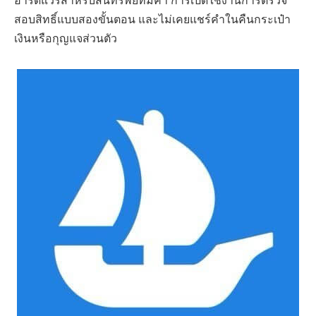
ฮาร์ดแวร์สำหรับสินทรัพย์ที่มีค่า การเปิดใช้งานการตรวจ
สอบสิทธิ์แบบสองขั้นตอน และไม่เคยแชร์คำในคืนกระเป๋า
เงินหรือกุญแจส่วนตัว