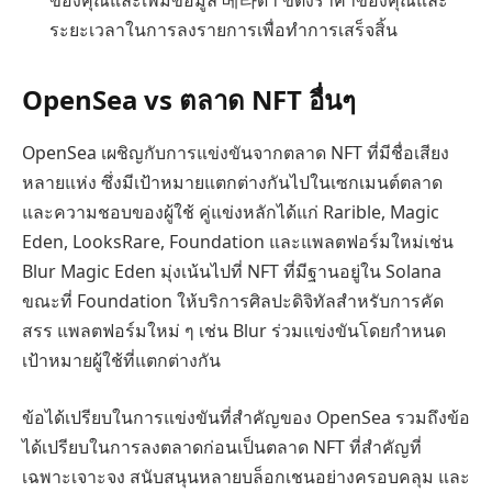
ของคุณและเพิ่มข้อมูล 메타ดา ขตั้งราคาของคุณและ
ระยะเวลาในการลงรายการเพื่อทำการเสร็จสิ้น
OpenSea vs ตลาด NFT อื่นๆ
OpenSea เผชิญกับการแข่งขันจากตลาด NFT ที่มีชื่อเสียง
หลายแห่ง ซึ่งมีเป้าหมายแตกต่างกันไปในเซกเมนต์ตลาด
และความชอบของผู้ใช้ คู่แข่งหลักได้แก่ Rarible, Magic
Eden, LooksRare, Foundation และแพลตฟอร์มใหม่เช่น
Blur Magic Eden มุ่งเน้นไปที่ NFT ที่มีฐานอยู่ใน Solana
ขณะที่ Foundation ให้บริการศิลปะดิจิทัลสำหรับการคัด
สรร แพลตฟอร์มใหม่ ๆ เช่น Blur ร่วมแข่งขันโดยกำหนด
เป้าหมายผู้ใช้ที่แตกต่างกัน
ข้อได้เปรียบในการแข่งขันที่สำคัญของ OpenSea รวมถึงข้อ
ได้เปรียบในการลงตลาดก่อนเป็นตลาด NFT ที่สำคัญที่
เฉพาะเจาะจง สนับสนุนหลายบล็อกเชนอย่างครอบคลุม และ