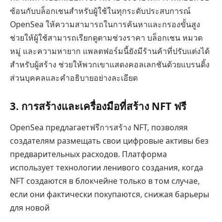
ซ้อนกับบล็อกเชนสำหรับผู้ใช้ในทุกระดับประสบการณ์
OpenSea ให้ความสามารถในการค้นหาและกรองขั้นสูง
ช่วยให้ผู้ใช้สามารถเรียกดูตามช่วงราคา บล็อกเชน หมวด
หมู่ และความหายาก แพลตฟอร์มนี้ยังมีร้านค้าที่ปรับแต่งได้
สำหรับผู้สร้าง ช่วยให้พวกเขาแสดงคอลเลกชันด้วยแบรนดิ้ง
ส่วนบุคคลและคำอธิบายอย่างละเอียด
3. การสร้างและเครื่องมือที่สร้าง NFT ฟรี
OpenSea предлагаетฟรีการสร้าง NFT, позволяя
создателям размещать свои цифровые активы без
предварительных расходов. Платформа
использует технологии ленивого создания, когда
NFT создаются в блокчейне только в том случае,
если они фактически покупаются, снижая барьеры
для новой