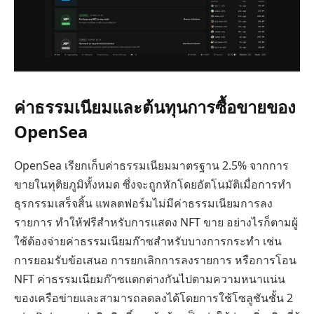
ค่าธรรมเนียมและต้นทุนการซื้อขายของ
OpenSea
OpenSea เรียกเก็บค่าธรรมเนียมมาตรฐาน 2.5% จากการ
ขายในทุติยภูมิทั้งหมด ซึ่งจะถูกหักโดยอัตโนมัติเมื่อการทำ
ธุรกรรมเสร็จสิ้น แพลตฟอร์มไม่มีค่าธรรมเนียมการลง
รายการ ทำให้ฟรีสำหรับการแสดง NFT ขาย อย่างไรก็ตามผู้
ใช้ต้องจ่ายค่าธรรมเนียมก๊าซสำหรับบางการกระทำ เช่น
การยอมรับข้อเสนอ การยกเลิกการลงรายการ หรือการโอน
NFT ค่าธรรมเนียมก๊าซแตกต่างกันไปตามความหนาแน่น
ของเครือข่ายและสามารถลดลงได้โดยการใช้โซลูชันชั้น 2