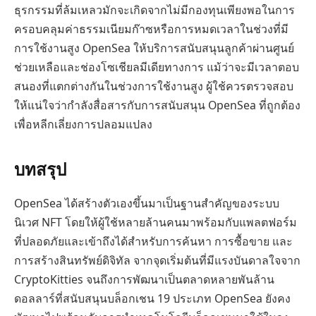
ธุรกรรมที่ล้มเหลวมักจะเกิดจากไม่มีกองทุนเพียงพอในการ
ครอบคลุมค่าธรรมเนียมก๊าซหรือการหมดเวลาในช่วงที่มี
การใช้งานสูง OpenSea ให้บริการสนับสนุนลูกค้าผ่านศูนย์
ช่วยเหลือและช่องโซเชียลมีเดียทางการ แม้ว่าจะมีเวลาตอบ
สนองที่แตกต่างกันในช่วงการใช้งานสูง ผู้ใช้ควรตรวจสอบ
ให้แน่ใจว่ากำลังสื่อสารกับการสนับสนุน OpenSea ที่ถูกต้อง
เพื่อหลีกเลี่ยงการปลอมแปลง
บทสรุป
OpenSea ได้สร้างตัวเองขึ้นมาเป็นฐานสำคัญของระบบ
นิเวศ NFT โดยให้ผู้ใช้หลายล้านคนมาพร้อมกับแพลตฟอร์ม
ที่ปลอดภัยและเข้าถึงได้สำหรับการค้นหา การซื้อขาย และ
การสร้างสินทรัพย์ดิจิทัล จากจุดเริ่มต้นที่มีแรงบันดาลใจจาก
CryptoKitties จนถึงการพัฒนาเป็นตลาดหลายพันล้าน
ดอลลาร์ที่สนับสนุนบล็อกเชน 19 ประเภท OpenSea ยังคง