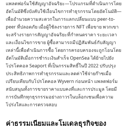
แพลตฟอร์มใช้สัญญาอัจฉริยะ—โปรแกรมที่ดำเนินการโดย
อัตโนมัติซึ่งบังคับใช้เงื่อนไขการทำธุรกรรมโดยอัตโนมัติ—
เพื่ออำนวยความสะดวกในการแลกเปลี่ยนแบบ peer-to-
peer ที่ปลอดภัย เมื่อผู้ใช้ลงรายการ NFT เพื่อขาย พวกเขา
จะสร้างรายการสัญญาอัจฉริยะที่กำหนดราคา ระยะเวลา
และเงื่อนไขการขาย ผู้ซื้อสามารถมีปฏิสัมพันธ์กับสัญญา
เหล่านี้เพื่อดำเนินการซื้อ โดยการครอบครองจะถูกโอนโดย
อัตโนมัติเมื่อการชำระเงินสำเร็จ OpenSea ได้ย้ายไปยัง
โปรโตคอล Seaport ที่เป็นกรรมสิทธิ์ในปี 2022 ปรับปรุง
ประสิทธิภาพการทำธุรกรรมและลดค่าใช้จ่ายก๊าซเมื่อ
เปรียบเทียบกับโปรโตคอล Wyvern ก่อนหน้า แพลตฟอร์ม
สนับสนุนทั้งการขายราคาแบบคงที่และการประมูล โดยมี
การบันทึกทุกธุรกรรมอย่างถาวรในบล็อกเชนเพื่อความ
โปร่งใสและการตรวจสอบ
ค่าธรรมเนียมและโมเดลธุรกิจของ