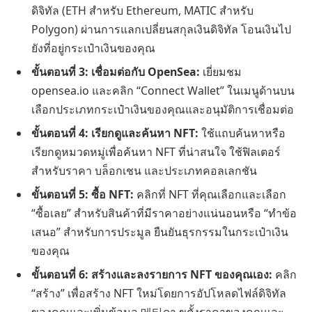
ดิจิทัล (ETH สำหรับ Ethereum, MATIC สำหรับ
Polygon) ผ่านการแลกเปลี่ยนสกุลเงินดิจิทัล โอนเงินไป
ยังที่อยู่กระเป๋าเงินของคุณ
ขั้นตอนที่ 3: เชื่อมต่อกับ OpenSea:
เยี่ยมชม
opensea.io และคลิก “Connect Wallet” ในเมนูด้านบน
เลือกประเภทกระเป๋าเงินของคุณและอนุมัติการเชื่อมต่อ
ขั้นตอนที่ 4: เรียกดูและค้นหา NFT:
ใช้แถบค้นหาหรือ
เรียกดูหมวดหมู่เพื่อค้นหา NFT ที่น่าสนใจ ใช้ฟิลเตอร์
สำหรับราคา บล็อกเชน และประเภทคอลเลกชัน
ขั้นตอนที่ 5: ซื้อ NFT:
คลิกที่ NFT ที่คุณเลือกและเลือก
“ซื้อเลย” สำหรับสินค้าที่มีราคาอย่างแน่นอนหรือ “ทำข้อ
เสนอ” สำหรับการประมูล ยืนยันธุรกรรมในกระเป๋าเงิน
ของคุณ
ขั้นตอนที่ 6: สร้างและลงรายการ NFT ของคุณเอง:
คลิก
“สร้าง” เพื่อสร้าง NFT ใหม่โดยการอัปโหลดไฟล์ดิจิทัล