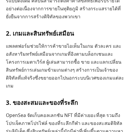
รีแบบดั้งเดิม ศิลปินสามารถตั้งค่าค่าลิขสิทธิ์เพื่อรับรายได้
อย่างต่อเนื่องจากการขายในทุติยภูมิ สร้างกระแสรายได้ที่
ยั่งยืนจากการสร้างดิจิทัลของพวกเขา
2. เกมและสินทรัพย์เสมือน
แพลตฟอร์มช่วยให้การค้าขายไอเท็มในเกม ตัวละคร และ
อสังหาริมทรัพย์เสมือนจากเกมที่อิงตามบล็อกเชนและ
โครงการเมตาเวิร์ส ผู้เล่นสามารถซื้อ ขาย และแลกเปลี่ยน
สินทรัพย์การเล่นเกมข้ามเกมต่างๆ สร้างการเป็นเจ้าของ
ดิจิทัลที่แท้จริงซึ่งขยายออกไปนอกระบบนิเวศของเกมแต่ละ
เกม
3. ของสะสมและของที่ระลึก
OpenSea จัดเก็บคอลเลกชัน NFT ที่มีค่าเยอะที่สุด รวมถึง
โปรเจ็คภาพโปรไฟล์ ของที่ระลึกกีฬา และของสะสมดิจิทัล
รุ่นลิมิเต็ด ซึ่งสินทรัพย์เหล่านี้มักมีค่าที่เพิ่มขึ้นตามความหา