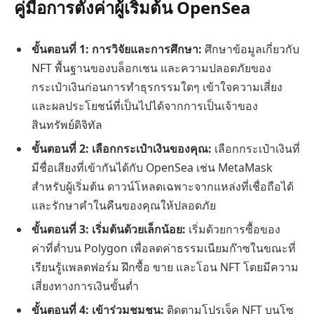
คู่มือการตั้งค่าผู้เริ่มต้น OpenSea
ขั้นตอนที่ 1: การวิจัยและการศึกษา:
ศึกษาข้อมูลเกี่ยวกับ
NFT พื้นฐานของบล็อกเชน และความปลอดภัยของ
กระเป๋าเงินก่อนการทำธุรกรรมใดๆ เข้าใจความเสี่ยง
และผลประโยชน์ที่เป็นไปได้จากการเป็นเจ้าของ
สินทรัพย์ดิจิทัล
ขั้นตอนที่ 2: เลือกกระเป๋าเงินของคุณ:
เลือกกระเป๋าเงินที่
มีชื่อเสียงที่เข้ากันได้กับ OpenSea เช่น MetaMask
สำหรับผู้เริ่มต้น ดาวน์โหลดเฉพาะจากแหล่งที่เชื่อถือได้
และรักษาคำในคืนของคุณให้ปลอดภัย
ขั้นตอนที่ 3: เริ่มต้นด้วยเล็กน้อย:
เริ่มด้วยการซื้อของ
ค่าที่ต่ำบน Polygon เพื่อลดค่าธรรมเนียมก๊าซในขณะที่
เรียนรู้แพลตฟอร์ม ฝึกซื้อ ขาย และโอน NFT โดยมีความ
เสี่ยงทางการเงินขั้นต่ำ
ขั้นตอนที่ 4: เข้าร่วมชุมชน:
ติดตามโปรเจ็ค NFT บนโซ