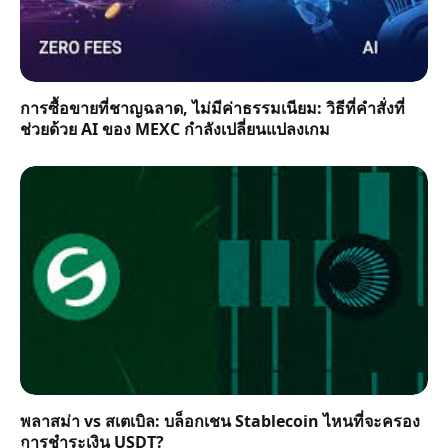
การซื้อขายที่ชาญฉลาด, ไม่มีค่าธรรมเนียม: วิธีที่คำสั่งที่
ช่วยด้วย AI ของ MEXC กำลังเปลี่ยนแปลงเกม
พลาสม่า vs สเตเบิล: บล็อกเชน Stablecoin ไหนที่จะครอง
การชำระเงิน USDT?