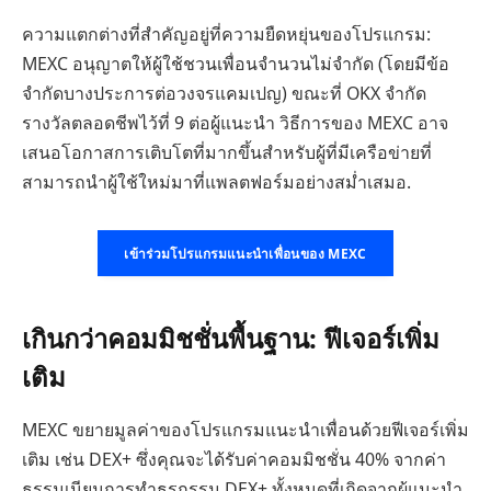
ความแตกต่างที่สำคัญอยู่ที่ความยืดหยุ่นของโปรแกรม:
MEXC อนุญาตให้ผู้ใช้ชวนเพื่อนจำนวนไม่จำกัด (โดยมีข้อ
จำกัดบางประการต่อวงจรแคมเปญ) ขณะที่ OKX จำกัด
รางวัลตลอดชีพไว้ที่ 9 ต่อผู้แนะนำ วิธีการของ MEXC อาจ
เสนอโอกาสการเติบโตที่มากขึ้นสำหรับผู้ที่มีเครือข่ายที่
สามารถนำผู้ใช้ใหม่มาที่แพลตฟอร์มอย่างสม่ำเสมอ.
เข้าร่วมโปรแกรมแนะนำเพื่อนของ MEXC
เกินกว่าคอมมิชชั่นพื้นฐาน: ฟีเจอร์เพิ่ม
เติม
MEXC ขยายมูลค่าของโปรแกรมแนะนำเพื่อนด้วยฟีเจอร์เพิ่ม
เติม เช่น DEX+ ซึ่งคุณจะได้รับค่าคอมมิชชั่น 40% จากค่า
ธรรมเนียมการทำธุรกรรม DEX+ ทั้งหมดที่เกิดจากผู้แนะนำ