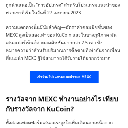
ถูกนำเสนอเป็น “การอัปเกรด” สำหรับโปรแกรมแนะนำของ
พวกเขาที่เริ่มในวันที่ 27 เมษายน 2023
ความแตกต่างนั้นมีนัยสำคัญ—อัตราค่าคอมมิชชั่นของ
MEXC สูงเป็นสองเท่าของ KuCoin และในบางภูมิภาค มัน
เสนอเปอร์เซ็นต์ค่าคอมมิชชั่นมากกว่า 2.5 เท่า ซึ่ง
หมายความว่าสำหรับปริมาณการซื้อขายที่เท่ากันจากเพื่อน
ที่แนะนำ MEXC ผู้ใช้สามารถได้รับรายได้มากกว่ามาก
เข้าร่วมโปรแกรมแนะนำของ MEXC
รางวัลจาก MEXC ทำงานอย่างไร เทียบ
กับรางวัลจาก KuCoin?
ทั้งสองแพลตฟอร์มเสนอแรงจูงใจเพิ่มเติมนอกเหนือจาก