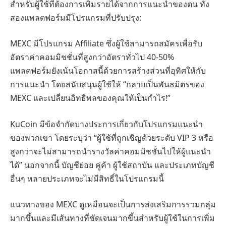
สำหรับผู้ใช้ที่ต้องการเพิ่มรายได้จากการแนะนำของตน ทั้ง
สองแพลตฟอร์มมีโปรแกรมที่ปรับปรุง:
MEXC มีโปรแกรม Affiliate ซึ่งผู้ใช้สามารถสมัครเพื่อรับ
อัตราค่าคอมมิชชั่นที่สูงกว่าอัตราทั่วไป 40-50%
แพลตฟอร์มยังเน้นโอกาสนี้ด้วยการสร้างส่วนที่อุทิศให้กับ
การแนะนำ โดยสนับสนุนผู้ใช้ให้ “กลายเป็นพันธมิตรของ
MEXC และเปลี่ยนอิทธิพลของคุณให้เป็นกำไร!”
KuCoin มีข้อจำกัดบางประการเกี่ยวกับโปรแกรมแนะนำ
ของพวกเขา โดยระบุว่า “ผู้ใช้ที่ถูกเชิญด้วยระดับ VIP 3 หรือ
สูงกว่าจะไม่สามารถนำรางวัลค่าคอมมิชชั่นไปให้ผู้แนะนำ
ได้” นอกจากนี้ บัญชีย่อย คู่ค้า ผู้ใช้สถาบัน และประเภทบัญชี
อื่นๆ หลายประเภทจะไม่มีสิทธิ์ในโปรแกรมนี้
แนวทางของ MEXC ดูเหมือนจะเป็นการส่งเสริมการรวมกลุ่ม
มากขึ้นและมีเส้นทางที่ชัดเจนมากขึ้นสำหรับผู้ใช้ในการเพิ่ม