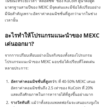
ในขณะที่ระยะเวลา “ตลอดชีพ” ของ KuCoin ดูน่าดึงดูด
มาตรฐานสามปีของ MEXC มีจุดเด่นและมีข้อได้เปรียบอย่าง
มีนัยสำคัญเพราะอัตราค่าคอมมิชชั่นที่สูงกว่ามากในช่วง
เวลานั้น
อะไรทำให้โปรแกรมแนะนำของ MEXC
เด่นออกมา?
จากการเปรียบเทียบอย่างเป็นจริงของทั้งสองโปรแกรม
โปรแกรมแนะนำของ MEXC มอบข้อได้เปรียบที่โดดเด่น
หลายประการ:
อัตราค่าคอมมิชชั่นที่สูงกว่า
: ที่ 40-50% MEXC เสนอ
อัตราค่าคอมมิชชั่นถึง 2.5 เท่าของ KuCoin ที่ 20%
แสดงถึงศักยภาพในการหารายได้ที่สูงขึ้นอย่างมาก
รางวัลทันที
: แม้ว่าทั้งสองแพลตฟอร์มจะเสนอแรงจูงใจ