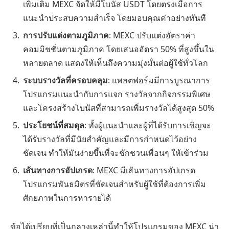
เพิ่มเติม MEXC จัดให้มีโบนัส USDT โดยตรงเมื่อการ
แนะนำประสบความสำเร็จ โดยมอบคุณค่าอย่างทันที
การปรับแต่งตามภูมิภาค
: MEXC ปรับแต่งอัตราค่า
คอมมิชชั่นตามภูมิภาค โดยเสนออัตรา 50% ที่สูงขึ้นใน
หลายตลาด แสดงให้เห็นถึงความมุ่งมั่นต่อผู้ใช้ทั่วโลก
ระบบรางวัลที่ครอบคลุม
: แพลตฟอร์มมีการบูรณาการ
โปรแกรมแนะนำกับการแจก รางวัลจากกิจกรรมพิเศษ
และโครงสร้างโบนัสที่สามารถเพิ่มรางวัลได้สูงสุด 50%
ประโยชน์ที่สมดุล
: ทั้งผู้แนะนำและผู้ที่ได้รับการเชิญจะ
ได้รับรางวัลที่มีนัยสำคัญและมีการกำหนดไว้อย่าง
ชัดเจน ทำให้มันง่ายขึ้นที่จะชักชวนเพื่อนๆ ให้เข้าร่วม
เส้นทางการอัปเกรด
: MEXC มีเส้นทางการอัปเกรด
โปรแกรมพันธมิตรที่ชัดเจนสำหรับผู้ใช้ที่ต้องการเพิ่ม
ศักยภาพในการหารายได้
ข้อได้เปรียบที่เป็นกลางเหล่านี้ทำให้โปรแกรมของ MEXC น่า