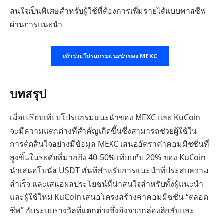
สนใจเป็นพิเศษสำหรับผู้ใช้ที่ต้องการเพิ่มรายได้แบบพาสซีฟ
ผ่านการแนะนำ
เข้าร่วมโปรแกรมแนะนำของ MEXC
บทสรุป
เมื่อเปรียบเทียบโปรแกรมแนะนำของ MEXC และ KuCoin
จะมีความแตกต่างที่สำคัญเกิดขึ้นซึ่งสามารถช่วยผู้ใช้ใน
การตัดสินใจอย่างมีข้อมูล MEXC เสนออัตราค่าคอมมิชชั่นที่
สูงขึ้นในระดับที่มากถึง 40-50% เทียบกับ 20% ของ KuCoin
นำเสนอโบนัส USDT ทันทีสำหรับการแนะนำที่ประสบความ
สำเร็จ และเสนอผลประโยชน์ที่น่าสนใจสำหรับทั้งผู้แนะนำ
และผู้ใช้ใหม่ KuCoin เสนอโครงสร้างค่าคอมมิชชั่น “ตลอด
ชีพ” กับระบบรางวัลที่แตกต่างซึ่งอิงจากกล่องลึกลับและ