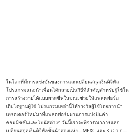
ในโลกที่มีการแข่งขันของการแลกเปลี่ยนสกุลเงินดิจิทัล
โปรแกรมแนะนำเพื่อนได้กลายเป็นวิธีที่สำคัญสำหรับผู้ใช้ใน
การสร้างรายได้แบบพาสซีฟในขณะช่วยให้แพลตฟอร์ม
เติบโตฐานผู้ใช้ โปรแกรมเหล่านี้ให้รางวัลผู้ใช้โดยการนำ
เทรดเดอร์ใหม่มาที่แพลตฟอร์มผ่านการแบ่งปันค่า
คอมมิชชั่นและโบนัสต่างๆ วันนี้เราจะพิจารณาการแลก
เปลี่ยนสกุลเงินดิจิทัลชั้นนำสองแห่ง—MEXC และ KuCoin—