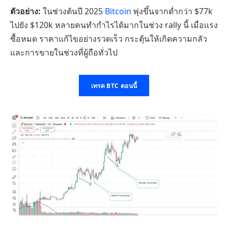
ตัวอย่าง:
ในช่วงต้นปี 2025
Bitcoin
พุ่งขึ้นจากต่ำกว่า $77k
ไปยัง $120k หลายคนทำกำไรได้มากในช่วง rally นี้ เมื่อแรง
ซื้อหมด ราคาแก้ไขอย่างรวดเร็ว กระตุ้นให้เกิดความกลัว
และการขายในช่วงที่ผู้ถือทั่วไป
เทรด BTC ตอนนี้