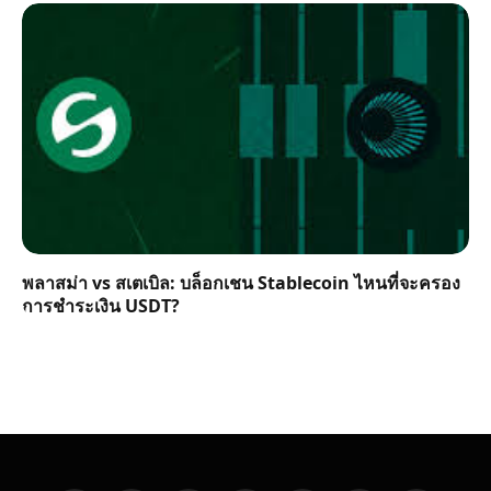
พลาสม่า vs สเตเบิล: บล็อกเชน Stablecoin ไหนที่จะครอง
การชำระเงิน USDT?