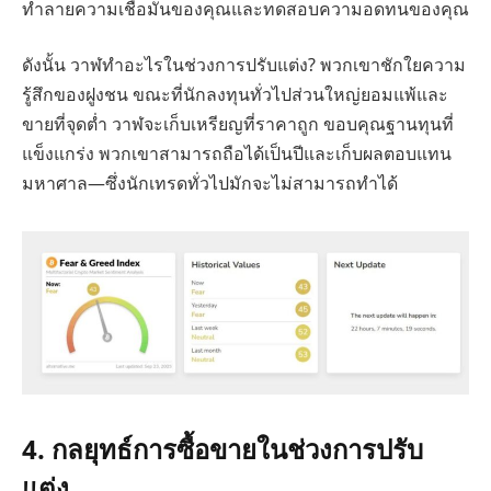
ทำลายความเชื่อมั่นของคุณและทดสอบความอดทนของคุณ
ดังนั้น วาฬทำอะไรในช่วงการปรับแต่ง? พวกเขาชักใยความ
รู้สึกของฝูงชน ขณะที่นักลงทุนทั่วไปส่วนใหญ่ยอมแพ้และ
ขายที่จุดต่ำ วาฬจะเก็บเหรียญที่ราคาถูก ขอบคุณฐานทุนที่
แข็งแกร่ง พวกเขาสามารถถือได้เป็นปีและเก็บผลตอบแทน
มหาศาล—ซึ่งนักเทรดทั่วไปมักจะไม่สามารถทำได้
4. กลยุทธ์การซื้อขายในช่วงการปรับ
แต่ง