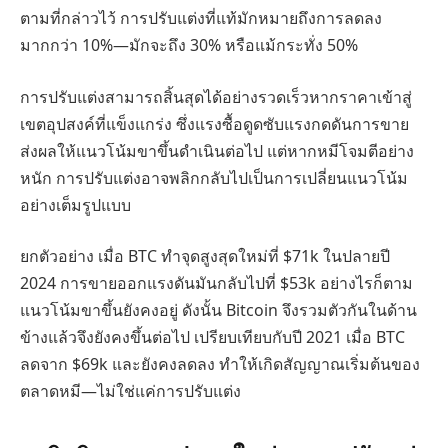
ตามที่กล่าวไว้ การปรับแต่งที่แท้มักหมายถึงการลดลง
มากกว่า 10%—มักจะถึง 30% หรือแม้กระทั่ง 50%
การปรับแต่งสามารถสิ้นสุดได้อย่างรวดเร็วหากราคาเข้าสู่
เขตอุปสงค์ที่แข็งแกร่ง ซึ่งแรงซื้อดูดซับแรงกดดันการขาย
ส่งผลให้แนวโน้มขาขึ้นดำเนินต่อไป แต่หากหมีโจมตีอย่าง
หนัก การปรับแต่งอาจพลิกกลับไปเป็นการเปลี่ยนแนวโน้ม
อย่างเต็มรูปแบบ
ยกตัวอย่าง เมื่อ BTC ทำจุดสูงสุดใหม่ที่ $71k ในปลายปี
2024 การขายออกแรงดันมันกลับไปที่ $53k อย่างไรก็ตาม
แนวโน้มขาขึ้นยังคงอยู่ ดังนั้น Bitcoin จึงรวมตัวกันในด้าน
ข้างแล้วจึงยังคงขึ้นต่อไป เปรียบเทียบกับปี 2021 เมื่อ BTC
ลดจาก $69k และยังคงลดลง ทำให้เกิดสัญญาณเริ่มต้นของ
ตลาดหมี—ไม่ใช่แค่การปรับแต่ง