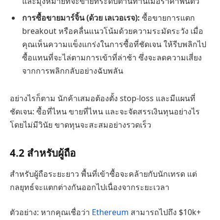
และมุ่งหมายที่จะขายที่ระดับต้านทานเมื่อราคาฟื้นตัว
การซื้อขายมาร์จิ้น (ด้วย
เลเวอเรจ
):
ซื้อขายการแตก
breakout หรือคลื่นแนวโน้มด้วยความระมัดระวัง เมื่อ
คุณเห็นความแข็งแกร่งในการซื้อที่ชัดเจน ให้รีบพลิกไป
ซื้อแทนที่จะไล่ตามการเข้าที่ล่าช้า ซึ่งจะลดความเสี่ยง
จากการพลิกกลับอย่างฉับพลัน
อย่างไรก็ตาม นักค้าเสมอต้องตั้ง stop-loss และมีแผนที่
ชัดเจน: ซื้อที่ไหน ขายที่ไหน และจะจัดสรรเงินทุนอย่างไร
โดยไม่มีวินัย ขาดทุนจะสะสมอย่างรวดเร็ว
4.2 สำหรับผู้ถือ
สำหรับผู้ถือระยะยาว พื้นที่เข้าซื้อจะคล้ายกับนักเทรด แต่
กลยุทธ์จะแตกต่างกันออกไปเนื่องจากระยะเวลา
ตัวอย่าง: หากคุณเชื่อว่า
Ethereum
สามารถไปถึง $10k+