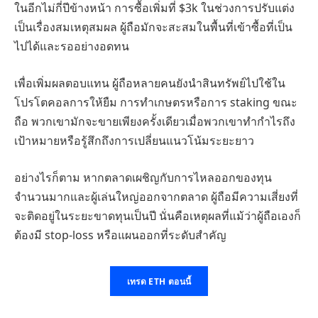
ในอีกไม่กี่ปีข้างหน้า การซื้อเพิ่มที่ $3k ในช่วงการปรับแต่ง
เป็นเรื่องสมเหตุสมผล ผู้ถือมักจะสะสมในพื้นที่เข้าซื้อที่เป็น
ไปได้และรออย่างอดทน
เพื่อเพิ่มผลตอบแทน ผู้ถือหลายคนยังนำสินทรัพย์ไปใช้ใน
โปรโตคอลการให้ยืม การทำเกษตรหรือการ staking ขณะ
ถือ พวกเขามักจะขายเพียงครั้งเดียวเมื่อพวกเขาทำกำไรถึง
เป้าหมายหรือรู้สึกถึงการเปลี่ยนแนวโน้มระยะยาว
อย่างไรก็ตาม หากตลาดเผชิญกับการไหลออกของทุน
จำนวนมากและผู้เล่นใหญ่ออกจากตลาด ผู้ถือมีความเสี่ยงที่
จะติดอยู่ในระยะขาดทุนเป็นปี นั่นคือเหตุผลที่แม้ว่าผู้ถือเองก็
ต้องมี stop-loss หรือแผนออกที่ระดับสำคัญ
เทรด ETH ตอนนี้