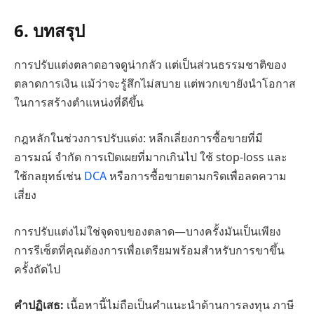
6. บทสรุป
การปรับแต่งตลาดอาจดูน่ากลัว แต่เป็นส่วนธรรมชาติของ
ตลาดการเงิน แม้ว่าจะรู้สึกไม่สบาย แต่พวกเขายังนำโอกาส
ในการสร้างตำแหน่งที่ดีขึ้น
กฎหลักในช่วงการปรับแต่ง: หลีกเลี่ยงการซื้อขายที่มี
อารมณ์ จำกัด การเปิดเผยที่มากเกินไป ใช้ stop-loss และ
ใช้กลยุทธ์เช่น
DCA
หรือการซื้อขายตามกริดเพื่อลดความ
เสี่ยง
การปรับแต่งไม่ใช่จุดจบของตลาด—บางครั้งมันเป็นเพียง
การรีเซ็ตที่คุณต้องการเพื่อเตรียมพร้อมสำหรับการขาขึ้น
ครั้งถัดไป
คำปฏิเสธ:
เนื้อหานี้ไม่ถือเป็นคำแนะนำด้านการลงทุน ภาษี