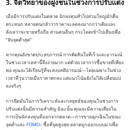
3. จิตวิทยาของฝูงชนในช่วงการปรับแต่ง
เมื่อมีการปรับแต่งในตลาด นักลงทุนทั่วไปส่วนใหญ่มักตื่น
ตระหนก หลายคนกลัวว่าราคาจะลดลงมากกว่าเดิมและ
ลังเลว่าจะขายหรือถือ ส่วนคนอื่นๆ กระโดดเข้าไปเสี่ยงเพื่อ
“จับจุดต่ำสุด”
หากคุณยังขาดประสบการณ์ การตัดสินใจที่เร็วและอารมณ์
ในช่วงเวลาเหล่านี้จึงง่ายมาก แต่ด้วยเวลาการซื้อขายที่เพียง
พอ คุณจะได้เรียนรู้ที่จะสงบสติอารมณ์—โดยเฉพาะในช่วง
เวลาที่วุ่นวายเมื่อราคาตกลง แต่แนวโน้มยังไม่ได้เปลี่ยนแป
ลงจริงๆ
การยึดมั่นในการวิเคราะห์และกลยุทธ์ของคุณในช่วงการ
ปรับแต่งนั้นมีความสำคัญ มิฉะนั้น คุณจะมีความเสี่ยงใน
การเป็นนักลงทุนที่ออกจากตลาด—การขายฉุกเฉินในขณะ
จุดต่ำและ
FOMO
– ซื้อที่จุดสูงสุด ตลาดถูกออกแบบมาเพื่อ