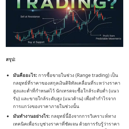
สรุป:
มันคืออะไร:
การซื้อขายในช่วง (Range trading) เป็น
กลยุทธ์ที่ราคาของสกุลเงินดิจิทัลเคลื่อนที่ระหว่างราคา
สูงและต่ำที่กำหนดไว้ นักเทรดจะซื้อใกล้ระดับต่ำ (แนว
รับ) และขายใกล้ระดับสูง (แนวต้าน) เพื่อทำกำไรจาก
การแกว่งของราคาภายในช่วงนั้น
มันทำงานอย่างไร:
กลยุทธ์นี้อิงจากการวิเคราะห์ทาง
เทคนิคเพื่อระบุช่วงราคาที่ชัดเจน ด้วยการรับรู้ว่าราคา