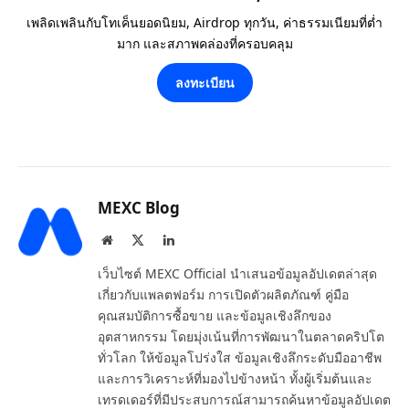
เพลิดเพลินกับโทเค็นยอดนิยม, Airdrop ทุกวัน, ค่าธรรมเนียมที่ต่ำ
มาก และสภาพคล่องที่ครอบคลุม
ลงทะเบียน
MEXC Blog
Website
X
LinkedIn
(Twitter)
เว็บไซต์ MEXC Official นำเสนอข้อมูลอัปเดตล่าสุด
เกี่ยวกับแพลตฟอร์ม การเปิดตัวผลิตภัณฑ์ คู่มือ
คุณสมบัติการซื้อขาย และข้อมูลเชิงลึกของ
อุตสาหกรรม โดยมุ่งเน้นที่การพัฒนาในตลาดคริปโต
ทั่วโลก ให้ข้อมูลโปร่งใส ข้อมูลเชิงลึกระดับมืออาชีพ
และการวิเคราะห์ที่มองไปข้างหน้า ทั้งผู้เริ่มต้นและ
เทรดเดอร์ที่มีประสบการณ์สามารถค้นหาข้อมูลอัปเดต