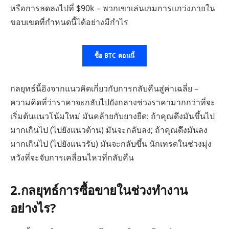
หรือการลดลงไปที่ $90k – พวกเขาเล่นเกมการแกว่งภายใน
ขอบเขตที่กำหนดนี้ได้อย่างมีกำไร
ซื้อ BTC ตอนนี้
กลยุทธ์นี้อิงจากแนวคิดเกี่ยวกับการกลับคืนสู่ค่าเฉลี่ย –
ความคิดที่ว่าราคาจะกลับไปยังกลางช่วงราคามากกว่าที่จะ
เริ่มต้นแนวโน้มใหม่ มันคล้ายกับยางยืด: ถ้าคุณดึงมันขึ้นไป
มากเกินไป (ไปยังแนวต้าน) มันจะกลับลง; ถ้าคุณดึงมันลง
มากเกินไป (ไปยังแนวรับ) มันจะกลับขึ้น นักเทรดในช่วงมุ่ง
หวังที่จะจับการเคลื่อนไหวที่กลับคืน
2.
กลยุทธ์การซื้อขายในช่วงทำงาน
อย่างไร?