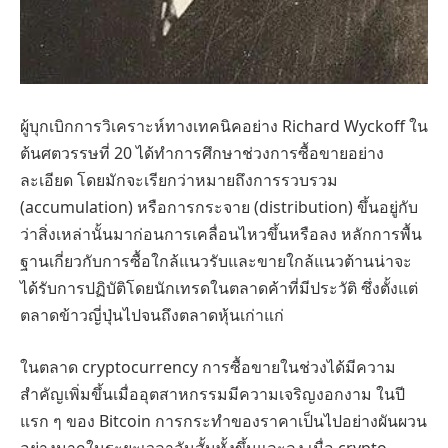
ผู้บุกเบิกการวิเคราะห์ทางเทคนิคอย่าง Richard Wyckoff ใน
ต้นศตวรรษที่ 20 ได้ทำการศึกษาช่วงการซื้อขายอย่าง
ละเอียด โดยมักจะเรียกว่าหมายถึงการรวบรวม
(accumulation) หรือการกระจาย (distribution) ขึ้นอยู่กับ
ว่าสิ่งเหล่านั้นมาก่อนการเคลื่อนไหวขึ้นหรือลง หลักการพื้น
ฐานเกี่ยวกับการซื้อใกล้แนวรับและขายใกล้แนวต้านน่าจะ
ได้รับการปฏิบัติโดยนักเทรดในตลาดค้าที่มีประวัติ ซึ่งตั้งแต่
ตลาดข้าวญี่ปุ่นไปจนถึงตลาดหุ้นเก่าแก่
ในตลาด cryptocurrency การซื้อขายในช่วงได้มีความ
สำคัญเพิ่มขึ้นเมื่ออุตสาหกรรมมีความเจริญงอกงาม ในปี
แรก ๆ ของ Bitcoin การกระทำของราคาเป็นไปอย่างผันผวน
อย่างมากในระยะเวลาอันสั้นทั้งขึ้นและลง เมื่อ crypto