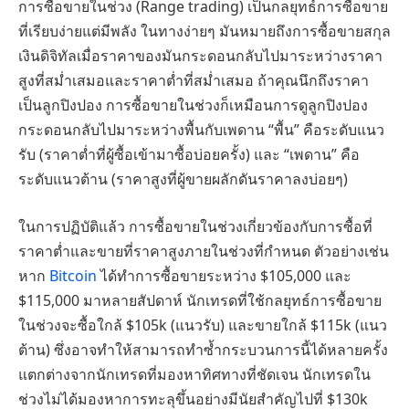
การซื้อขายในช่วง (Range trading) เป็นกลยุทธ์การซื้อขาย
ที่เรียบง่ายแต่มีพลัง ในทางง่ายๆ มันหมายถึงการซื้อขายสกุล
เงินดิจิทัลเมื่อราคาของมันกระดอนกลับไปมาระหว่างราคา
สูงที่สม่ำเสมอและราคาต่ำที่สม่ำเสมอ ถ้าคุณนึกถึงราคา
เป็นลูกปิงปอง การซื้อขายในช่วงก็เหมือนการดูลูกปิงปอง
กระดอนกลับไปมาระหว่างพื้นกับเพดาน “พื้น” คือระดับแนว
รับ (ราคาต่ำที่ผู้ซื้อเข้ามาซื้อบ่อยครั้ง) และ “เพดาน” คือ
ระดับแนวต้าน (ราคาสูงที่ผู้ขายผลักดันราคาลงบ่อยๆ)
ในการปฏิบัติแล้ว การซื้อขายในช่วงเกี่ยวข้องกับการซื้อที่
ราคาต่ำและขายที่ราคาสูงภายในช่วงที่กำหนด ตัวอย่างเช่น
หาก
Bitcoin
ได้ทำการซื้อขายระหว่าง $105,000 และ
$115,000 มาหลายสัปดาห์ นักเทรดที่ใช้กลยุทธ์การซื้อขาย
ในช่วงจะซื้อใกล้ $105k (แนวรับ) และขายใกล้ $115k (แนว
ต้าน) ซึ่งอาจทำให้สามารถทำซ้ำกระบวนการนี้ได้หลายครั้ง
แตกต่างจากนักเทรดที่มองหาทิศทางที่ชัดเจน นักเทรดใน
ช่วงไม่ได้มองหาการทะลุขึ้นอย่างมีนัยสำคัญไปที่ $130k