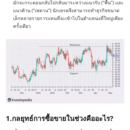
มักจะกระดอนกลับไปกลับมาระหว่างแนวรับ (“พื้น”) และ
แนวต้าน (“เพดาน”) นักเทรดจึงสามารถทำธุรกิจขนาด
เล็กหลายรายการแทนที่จะเข้าไปในตำแหน่งที่ใหญ่เพียง
ครั้งเดียว
1.
กลยุทธ์การซื้อขายในช่วงคืออะไร?