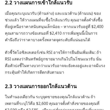
2.2 วางแผนการเข้าใกล้แนวรับ
เมื่อคุณระบุแนวรับ (ด้านล่าง) และแนวต้าน (ด้านบน) ของ
ช่วงแล้ว ให้วางแผนที่จะซื้อใกล้แนวรับ คุณอาจตั้งคำสั่งซื้อ
ที่อยู่เหนือราคาสนับสนุนเล็กน้อย – หากแนวรับอยู่ที่ $2,400
คุณสามารถวางข้อเสนอที่ $2,410 การเพิ่มพูนนี้เป็นการ
คำนึงถึงว่าราคาบางครั้งพลาดจุดระดับที่แน่นอนได้
ตัวชี้วัดโอซิลเลเตอร์เช่น RSI อาจให้การยืนยันเพิ่มเติม: ถ้า
RSI แสดงว่าสินทรัพย์ถูกขายมากเกินไปในโซนแนวรับ นั่น
คือตัวบ่งชี้ในทางบวกว่าแนวรับอาจจะยังคงอยู่และอาจมีแรง
กระตุ้นทำให้เกิดการดีดกลับตามมา
2.
3 วางแผนการออกใกล้แนวต้าน
ในทำนองเดียวกัน ระบุจุดขายของคุณใกล้แนวต้าน ถ้า
เพดานที่ระบุไว้คือ $2,600 คุณอาจตั้งคำสั่งขายของคุณที่