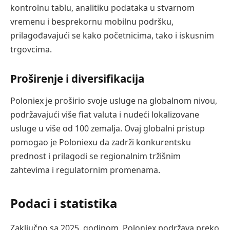
kontrolnu tablu, analitiku podataka u stvarnom
vremenu i besprekornu mobilnu podršku,
prilagođavajući se kako početnicima, tako i iskusnim
trgovcima.
Proširenje i diversifikacija
Poloniex je proširio svoje usluge na globalnom nivou,
podržavajući više fiat valuta i nudeći lokalizovane
usluge u više od 100 zemalja. Ovaj globalni pristup
pomogao je Poloniexu da zadrži konkurentsku
prednost i prilagodi se regionalnim tržišnim
zahtevima i regulatornim promenama.
Podaci i statistika
Zaključno sa 2025. godinom, Poloniex podržava preko