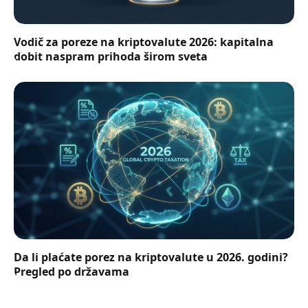
Vodič za poreze na kriptovalute 2026: kapitalna
dobit naspram prihoda širom sveta
Da li plaćate porez na kriptovalute u 2026. godini?
Pregled po državama