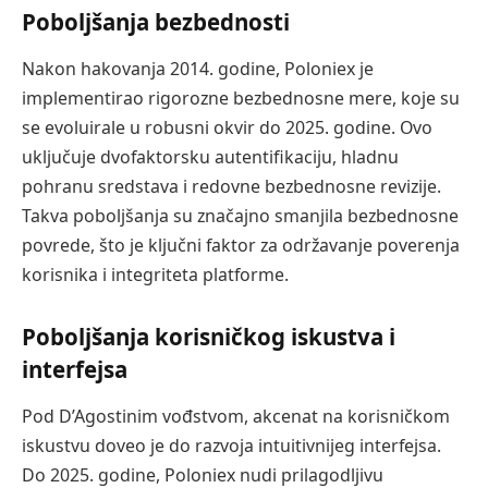
Poboljšanja bezbednosti
Nakon hakovanja 2014. godine, Poloniex je
implementirao rigorozne bezbednosne mere, koje su
se evoluirale u robusni okvir do 2025. godine. Ovo
uključuje dvofaktorsku autentifikaciju, hladnu
pohranu sredstava i redovne bezbednosne revizije.
Takva poboljšanja su značajno smanjila bezbednosne
povrede, što je ključni faktor za održavanje poverenja
korisnika i integriteta platforme.
Poboljšanja korisničkog iskustva i
interfejsa
Pod D’Agostinim vođstvom, akcenat na korisničkom
iskustvu doveo je do razvoja intuitivnijeg interfejsa.
Do 2025. godine, Poloniex nudi prilagodljivu