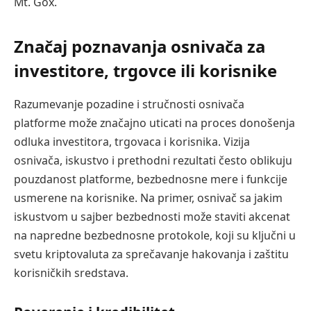
Mt. Gox.
Značaj poznavanja osnivača za
investitore, trgovce ili korisnike
Razumevanje pozadine i stručnosti osnivača
platforme može značajno uticati na proces donošenja
odluka investitora, trgovaca i korisnika. Vizija
osnivača, iskustvo i prethodni rezultati često oblikuju
pouzdanost platforme, bezbednosne mere i funkcije
usmerene na korisnike. Na primer, osnivač sa jakim
iskustvom u sajber bezbednosti može staviti akcenat
na napredne bezbednosne protokole, koji su ključni u
svetu kriptovaluta za sprečavanje hakovanja i zaštitu
korisničkih sredstava.