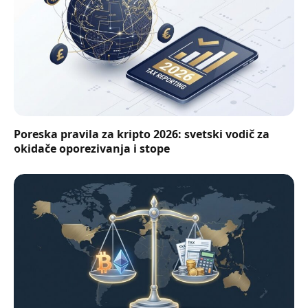
Poreska pravila za kripto 2026: svetski vodič za
okidače oporezivanja i stope