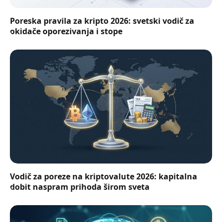
Poreska pravila za kripto 2026: svetski vodič za
okidače oporezivanja i stope
Vodič za poreze na kriptovalute 2026: kapitalna
dobit naspram prihoda širom sveta