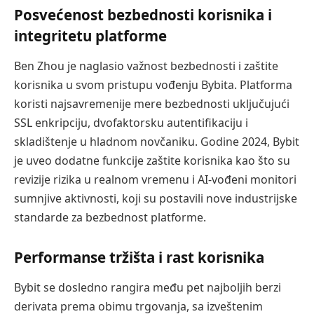
Posvećenost bezbednosti korisnika i
integritetu platforme
Ben Zhou je naglasio važnost bezbednosti i zaštite
korisnika u svom pristupu vođenju Bybita. Platforma
koristi najsavremenije mere bezbednosti uključujući
SSL enkripciju, dvofaktorsku autentifikaciju i
skladištenje u hladnom novčaniku. Godine 2024, Bybit
je uveo dodatne funkcije zaštite korisnika kao što su
revizije rizika u realnom vremenu i AI-vođeni monitori
sumnjive aktivnosti, koji su postavili nove industrijske
standarde za bezbednost platforme.
Performanse tržišta i rast korisnika
Bybit se dosledno rangira među pet najboljih berzi
derivata prema obimu trgovanja, sa izveštenim