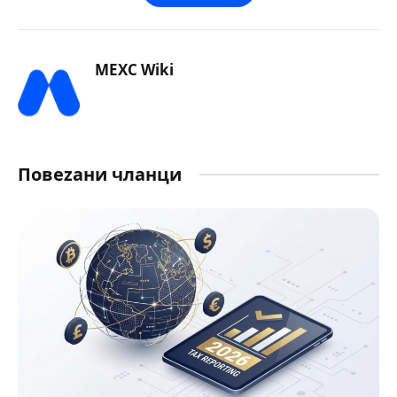
MEXC Wiki
Повеzани чланци