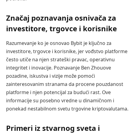
Značaj poznavanja osnivača za
investitore, trgovce i korisnike
Razumevanje ko je osnovao Bybit je ključno za
investitore, trgovce i korisnike, jer vođstvo platforme
često utiče na njen strateški pravac, operativnu
integritet i inovacije. Poznavanje Ben Zhouove
pozadine, iskustva i vizije može pomoći
zainteresovanim stranama da procene pouzdanost
platforme i njen potencijal za budući rast. Ove
informacije su posebno vredne u dinamičnom i
ponekad nestabilnom svetu trgovine kriptovalutama.
Primeri iz stvarnog sveta i