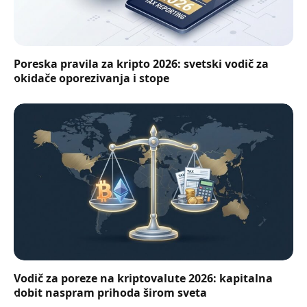
Poreska pravila za kripto 2026: svetski vodič za
okidače oporezivanja i stope
Vodič za poreze na kriptovalute 2026: kapitalna
dobit naspram prihoda širom sveta