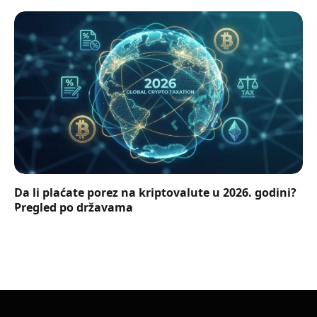
Da li plaćate porez na kriptovalute u 2026. godini?
Pregled po državama