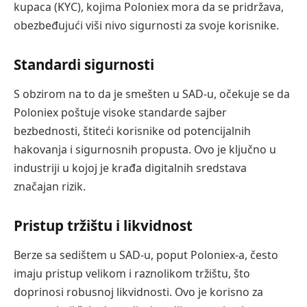
kupaca (KYC), kojima Poloniex mora da se pridržava,
obezbeđujući viši nivo sigurnosti za svoje korisnike.
Standardi sigurnosti
S obzirom na to da je smešten u SAD-u, očekuje se da
Poloniex poštuje visoke standarde sajber
bezbednosti, štiteći korisnike od potencijalnih
hakovanja i sigurnosnih propusta. Ovo je ključno u
industriji u kojoj je krađa digitalnih sredstava
značajan rizik.
Pristup tržištu i likvidnost
Berze sa sedištem u SAD-u, poput Poloniex-a, često
imaju pristup velikom i raznolikom tržištu, što
doprinosi robusnoj likvidnosti. Ovo je korisno za