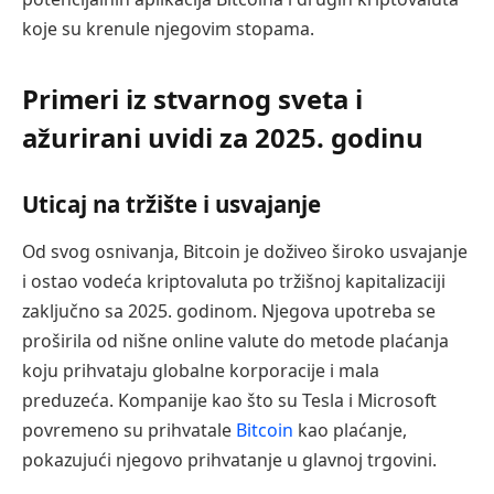
koje su krenule njegovim stopama.
Primeri iz stvarnog sveta i
ažurirani uvidi za 2025. godinu
Uticaj na tržište i usvajanje
Od svog osnivanja, Bitcoin je doživeo široko usvajanje
i ostao vodeća kriptovaluta po tržišnoj kapitalizaciji
zaključno sa 2025. godinom. Njegova upotreba se
proširila od nišne online valute do metode plaćanja
koju prihvataju globalne korporacije i mala
preduzeća. Kompanije kao što su Tesla i Microsoft
povremeno su prihvatale
Bitcoin
kao plaćanje,
pokazujući njegovo prihvatanje u glavnoj trgovini.