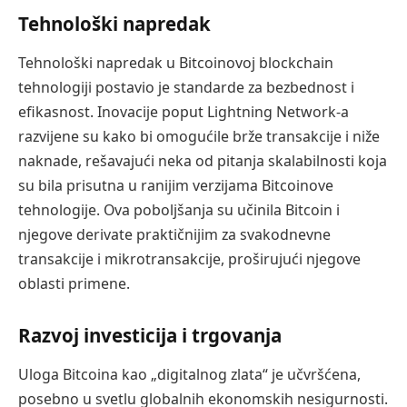
Tehnološki napredak
Tehnološki napredak u Bitcoinovoj blockchain
tehnologiji postavio je standarde za bezbednost i
efikasnost. Inovacije poput Lightning Network-a
razvijene su kako bi omogućile brže transakcije i niže
naknade, rešavajući neka od pitanja skalabilnosti koja
su bila prisutna u ranijim verzijama Bitcoinove
tehnologije. Ova poboljšanja su učinila Bitcoin i
njegove derivate praktičnijim za svakodnevne
transakcije i mikrotransakcije, proširujući njegove
oblasti primene.
Razvoj investicija i trgovanja
Uloga Bitcoina kao „digitalnog zlata“ je učvršćena,
posebno u svetlu globalnih ekonomskih nesigurnosti.