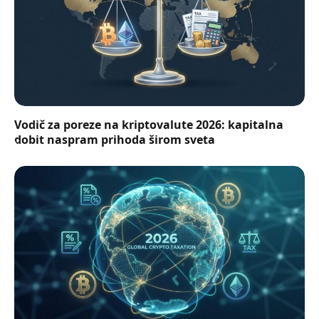
Vodič za poreze na kriptovalute 2026: kapitalna
dobit naspram prihoda širom sveta