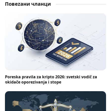
Повеzани чланци
Poreska pravila za kripto 2026: svetski vodič za
okidače oporezivanja i stope