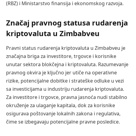
(RBZ) i Ministarstvo finansija i ekonomskog razvoja.
Značaj pravnog statusa rudarenja
kriptovaluta u Zimbabveu
Pravni status rudarenja kriptovaluta u Zimbabveu je
značajna briga za investitore, trgovce i korisnike
unutar sektora blokčejna i kriptovaluta. Razumevanje
pravnog okvira je ključno jer utiče na operativne
rizike, potencijalne dobitke i strateške odluke u vezi
sa investicijama u industriju rudarenja kriptovaluta.
Za investitore i trgovce, pravna jasnoća nudi stabilno
okruženje za ulaganje kapitala, dok za korisnike
osigurava poštovanje lokalnih zakona i regulativa,
čime se izbegavaju potencijalne pravne posledice.