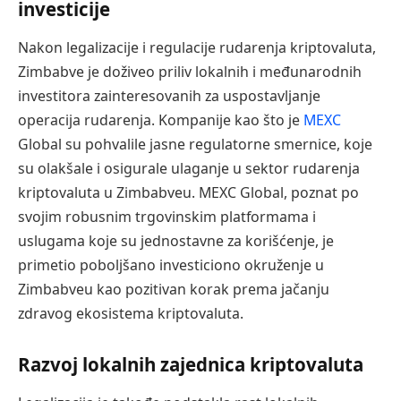
investicije
Nakon legalizacije i regulacije rudarenja kriptovaluta,
Zimbabve je doživeo priliv lokalnih i međunarodnih
investitora zainteresovanih za uspostavljanje
operacija rudarenja. Kompanije kao što je
MEXC
Global su pohvalile jasne regulatorne smernice, koje
su olakšale i osigurale ulaganje u sektor rudarenja
kriptovaluta u Zimbabveu. MEXC Global, poznat po
svojim robusnim trgovinskim platformama i
uslugama koje su jednostavne za korišćenje, je
primetio poboljšano investiciono okruženje u
Zimbabveu kao pozitivan korak prema jačanju
zdravog ekosistema kriptovaluta.
Razvoj lokalnih zajednica kriptovaluta