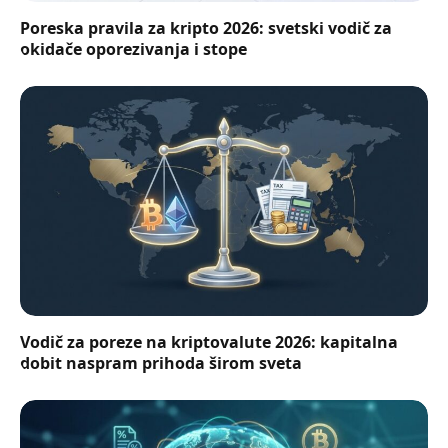
Poreska pravila za kripto 2026: svetski vodič za
okidače oporezivanja i stope
Vodič za poreze na kriptovalute 2026: kapitalna
dobit naspram prihoda širom sveta