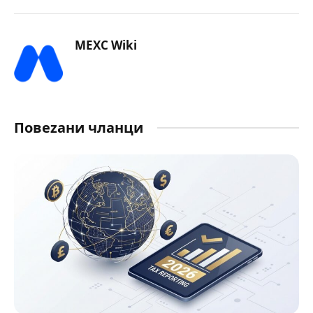
MEXC Wiki
Повеzани чланци