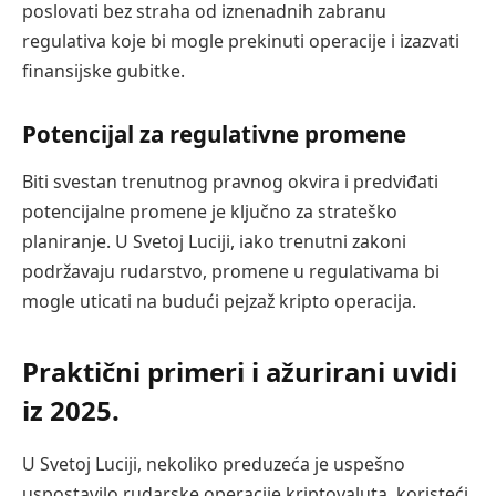
poslovati bez straha od iznenadnih zabranu
regulativa koje bi mogle prekinuti operacije i izazvati
finansijske gubitke.
Potencijal za regulativne promene
Biti svestan trenutnog pravnog okvira i predviđati
potencijalne promene je ključno za strateško
planiranje. U Svetoj Luciji, iako trenutni zakoni
podržavaju rudarstvo, promene u regulativama bi
mogle uticati na budući pejzaž kripto operacija.
Praktični primeri i ažurirani uvidi
iz 2025.
U Svetoj Luciji, nekoliko preduzeća je uspešno
uspostavilo rudarske operacije kriptovaluta, koristeći