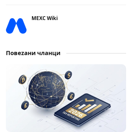
MEXC Wiki
Повеzани чланци