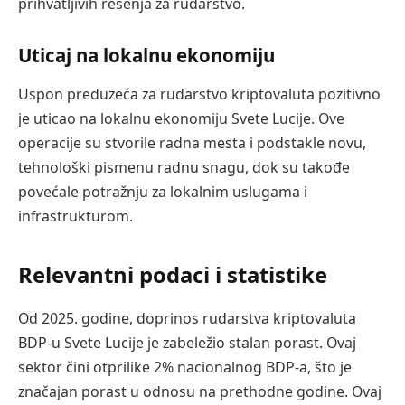
prihvatljivih rešenja za rudarstvo.
Uticaj na lokalnu ekonomiju
Uspon preduzeća za rudarstvo kriptovaluta pozitivno
je uticao na lokalnu ekonomiju Svete Lucije. Ove
operacije su stvorile radna mesta i podstakle novu,
tehnološki pismenu radnu snagu, dok su takođe
povećale potražnju za lokalnim uslugama i
infrastrukturom.
Relevantni podaci i statistike
Od 2025. godine, doprinos rudarstva kriptovaluta
BDP-u Svete Lucije je zabeležio stalan porast. Ovaj
sektor čini otprilike 2% nacionalnog BDP-a, što je
značajan porast u odnosu na prethodne godine. Ovaj