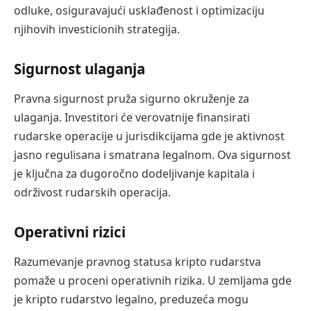
odluke, osiguravajući usklađenost i optimizaciju
njihovih investicionih strategija.
Sigurnost ulaganja
Pravna sigurnost pruža sigurno okruženje za
ulaganja. Investitori će verovatnije finansirati
rudarske operacije u jurisdikcijama gde je aktivnost
jasno regulisana i smatrana legalnom. Ova sigurnost
je ključna za dugoročno dodeljivanje kapitala i
održivost rudarskih operacija.
Operativni rizici
Razumevanje pravnog statusa kripto rudarstva
pomaže u proceni operativnih rizika. U zemljama gde
je kripto rudarstvo legalno, preduzeća mogu