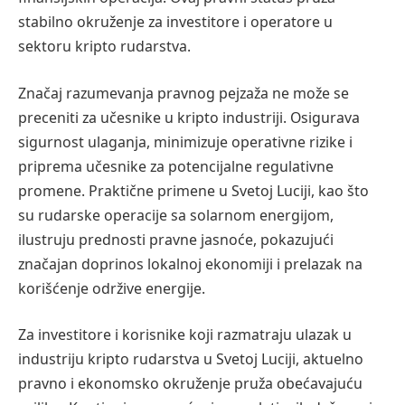
stabilno okruženje za investitore i operatore u
sektoru kripto rudarstva.
Značaj razumevanja pravnog pejzaža ne može se
preceniti za učesnike u kripto industriji. Osigurava
sigurnost ulaganja, minimizuje operativne rizike i
priprema učesnike za potencijalne regulativne
promene. Praktične primene u Svetoj Luciji, kao što
su rudarske operacije sa solarnom energijom,
ilustruju prednosti pravne jasnoće, pokazujući
značajan doprinos lokalnoj ekonomiji i prelazak na
korišćenje održive energije.
Za investitore i korisnike koji razmatraju ulazak u
industriju kripto rudarstva u Svetoj Luciji, aktuelno
pravno i ekonomsko okruženje pruža obećavajuću