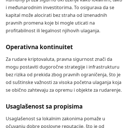
i međunarodnim investitorima. To osigurava da se
kapital može alocirati bez straha od iznenadnih
pravnih promena koje bi mogle uticati na
profitabilnost ili legalnost njihovih ulaganja.
Operativna kontinuitet
Za rudare kriptovaluta, pravna sigurnost znači da
mogu postaviti dugoročne strategije i infrastrukturu
bez rizika od prekida zbog pravnih ograničenja, što je
od suštinske važnosti za visoka početna ulaganja koja
se obično zahtevaju za opremu i objekte za rudarenje.
Usaglašenost sa propisima
Usaglašenost sa lokalnim zakonima pomaže u
očuvanju dobre poslovne reputacije, što je od