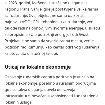
U 2023. godini, izvršeno je značajno ulaganje u
regionu Transilvanije, gde je postavljena velika farma
za rudarenje. Ovaj objekat ne samo da koristi
najnoviju ASIC i GPU tehnologiju za rudarenje, već
takođe radi na obnovljivim izvorima energije, u skladu
sa propisima EU o potrošnji energije i održivosti.
Projekat je ne samo da stvorio radna mesta, već je i
pozicionirao Rumuniju kao centar održivog rudarenja
kriptovaluta u Istočnoj Evropi.
Uticaj na lokalne ekonomije
Osnivanje rudarskih centara pozitivno je uticalo na
lokalne ekonomije, posebno u ruralnim područjima
gde su takva ulaganja dovela do razvoja
infrastrukture, povećanja zaposlenosti i unapređenja
lokalnih usluga.