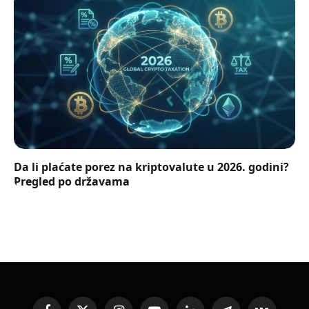
Da li plaćate porez na kriptovalute u 2026. godini?
Pregled po državama