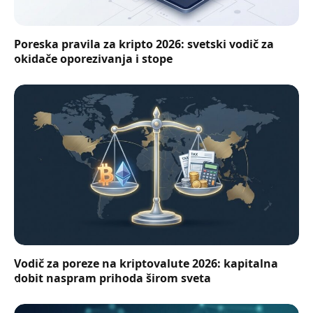
Poreska pravila za kripto 2026: svetski vodič za
okidače oporezivanja i stope
Vodič za poreze na kriptovalute 2026: kapitalna
dobit naspram prihoda širom sveta