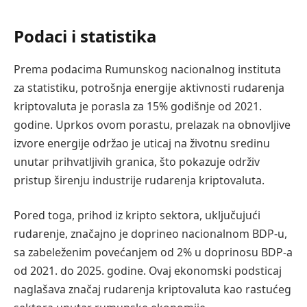
Podaci i statistika
Prema podacima Rumunskog nacionalnog instituta
za statistiku, potrošnja energije aktivnosti rudarenja
kriptovaluta je porasla za 15% godišnje od 2021.
godine. Uprkos ovom porastu, prelazak na obnovljive
izvore energije održao je uticaj na životnu sredinu
unutar prihvatljivih granica, što pokazuje održiv
pristup širenju industrije rudarenja kriptovaluta.
Pored toga, prihod iz kripto sektora, uključujući
rudarenje, značajno je doprineo nacionalnom BDP-u,
sa zabeleženim povećanjem od 2% u doprinosu BDP-a
od 2021. do 2025. godine. Ovaj ekonomski podsticaj
naglašava značaj rudarenja kriptovaluta kao rastućeg