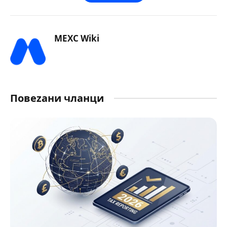
MEXC Wiki
Повеzани чланци