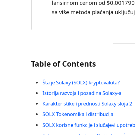
lansirnom cenom od $0.0017900
sa više metoda plaćanja uključuj
Table of Contents
Šta je Solaxy (SOLX) kryptovaluta?
Istorija razvoja i pozadina Solaxy-a
Karakteristike i prednosti Solaxy sloja 2
SOLX Tokenomika i distribucija
SOLX korisne funkcije i slučajevi upotre