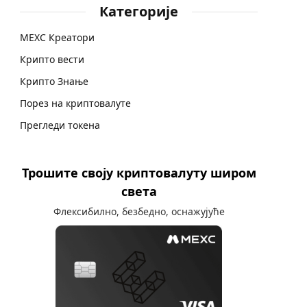
Категорије
MEXC Креатори
Крипто вести
Крипто Знање
Порез на криптовалуте
Прегледи токена
Трошите своју криптовалуту широм
света
Флексибилно, безбедно, оснажујуће