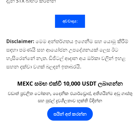
දැන් STX බාහිර කරන්න
අවවාදය:
Disclaimer:
මෙම අන්තර්ගතය ඉගෙනීම සහ යොමු කිරීම්
සඳහා පමණයි සහ ආයෝජන උපදේශනයක් ලෙස ඊට
හැසිරෙන්නේ නැත. ඩිජිටල් ආදාන අය ඔර්කා වලින් ඉහළ
සහන දක්වා වගක් බලඳන් ඉතාබරයි.
MEXC සමඟ එක්වී 10,000 USDT ලබාගන්න
වඩාත් ප්‍රචලිත ටෝකන, දෛනික එයාර්ඩ්‍රොප්, අතිශයින්ම අඩු ගාස්තු
සහ පුළුල් ද්‍රවශීලතාව භුක්ති විඳින්න
සයින් අප් කරන්න