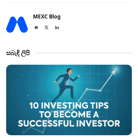
MEXC Blog
Website
X
LinkedIn
(Twitter)
සබැඳි ලිපි