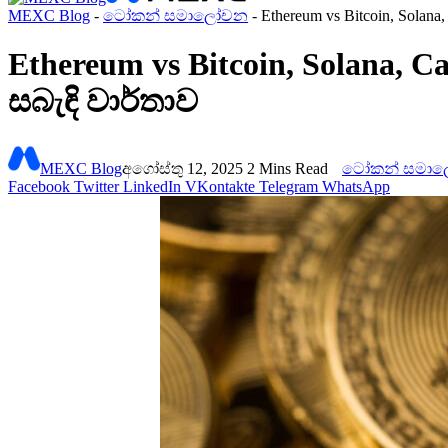
MEXC Blog
-
ටෝකන් සමාලෝචන
-
Ethereum vs Bitcoin, Sola
Ethereum vs Bitcoin, Solana,
සබැඳි වාර්තාව
MEXC Blog
අගෝස්තු 12, 2025
2 Mins Read
ටෝකන් සමා
Facebook
Twitter
LinkedIn
VKontakte
Telegram
WhatsApp