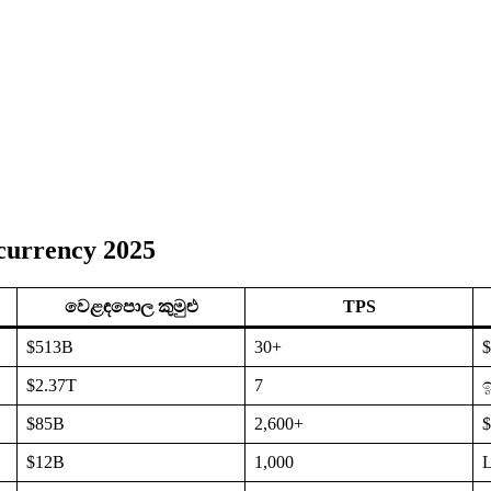
currency 2025
වෙළඳපොල කුමුළු
TPS
$513B
30+
$2.37T
7
$85B
2,600+
$
$12B
1,000