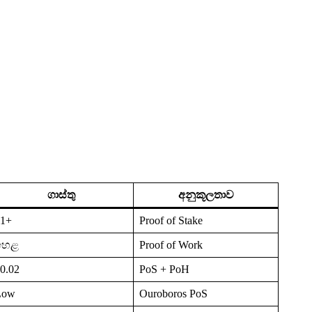
ගාස්තු
අනුකූලතාව
$1+
Proof of Stake
ඉහළ
Proof of Work
0.02
PoS + PoH
Low
Ouroboros PoS