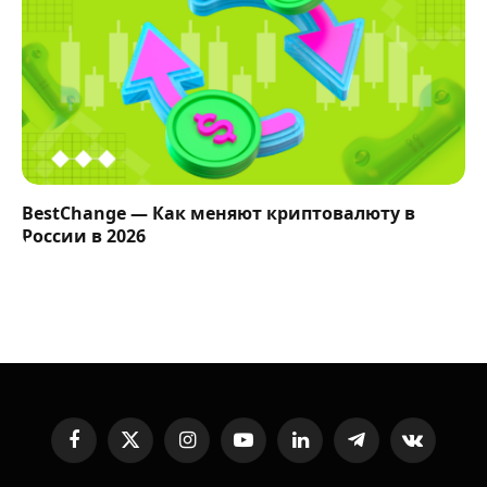
BestChange — Как меняют криптовалюту в
России в 2026
Facebook
X
Instagram
YouTube
LinkedIn
Telegram
VKontakte
(Twitter)