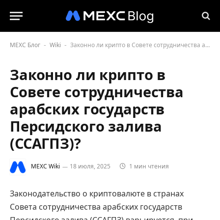
MEXC Блог
Wiki
Законно ли крипто в Совете сотрудничества арабских государств Персидского залива (ССАГПЗ)?
-
-
Законно ли крипто в
Совете сотрудничества
арабских государств
Персидского залива
(ССАГПЗ)?
MEXC Wiki
18 июля, 2025
1 мин чтения
Законодательство о криптовалюте в странах
Совета сотрудничества арабских государств