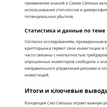
применение знаний о
Слезах Сатоши
вкл
использование стоп-лоссов и диверсиф
потенциальных убытков.
Статистика и данные по теме
Согласно исследованиям, проведенным в 
крипторынка теряют свои инвестиции в п
часто связаны с неопытностью трейдеров
опрошенных инвесторов сообщили о зна
неправильного управления рисками и отс
инвестиций.
Итоги и ключевые вывод
Концепция
Слез Сатоши
играет важную р