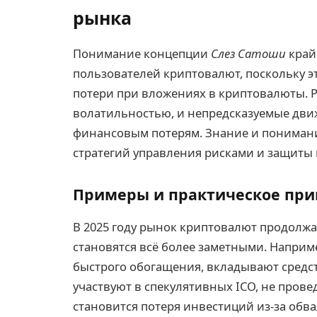
рынка
Понимание концепции
Слез Сатоши
край
пользователей криптовалют, поскольку э
потери при вложениях в криптовалюты. 
волатильностью, и непредсказуемые дви
финансовым потерям. Знание и понимание
стратегий управления рисками и защиты 
Примеры и практическое прим
В 2025 году рынок криптовалют продолжа
становятся всё более заметными. Наприм
быстрого обогащения, вкладывают средс
участвуют в спекулятивных ICO, не прове
становится потеря инвестиций из-за обв