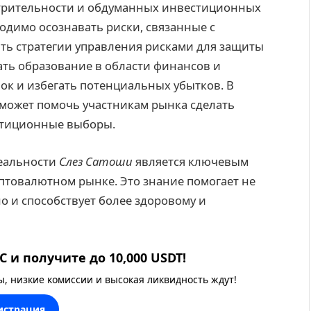
отрительности и обдуманных инвестиционных
одимо осознавать риски, связанные с
ть стратегии управления рисками для защиты
ать образование в области финансов и
ок и избегать потенциальных убытков. В
может помочь участникам рынка сделать
стиционные выборы.
реальности
Слез Сатоши
является ключевым
иптовалютном рынке. Это знание помогает не
о и способствует более здоровому и
 и получите до 10,000 USDT!
 низкие комиссии и высокая ликвидность ждут!
истрация