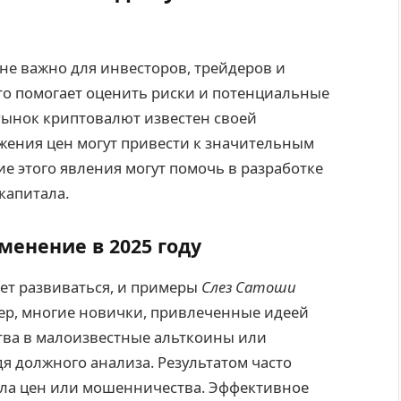
не важно для инвесторов, трейдеров и
то помогает оценить риски и потенциальные
Рынок криптовалют известен своей
жения цен могут привести к значительным
 этого явления могут помочь в разработке
капитала.
енение в 2025 году
ет развиваться, и примеры
Слез Сатоши
ер, многие новички, привлеченные идеей
тва в малоизвестные альткоины или
дя должного анализа. Результатом часто
ала цен или мошенничества. Эффективное