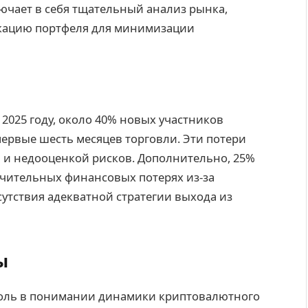
ючает в себя тщательный анализ рынка,
икацию портфеля для минимизации
2025 году, около 40% новых участников
ервые шесть месяцев торговли. Эти потери
 и недооценкой рисков. Дополнительно, 25%
чительных финансовых потерях из-за
утствия адекватной стратегии выхода из
ы
оль в понимании динамики криптовалютного