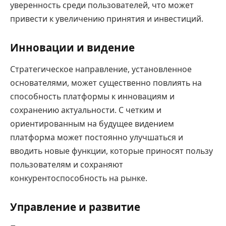
уверенность среди пользователей, что может
привести к увеличению принятия и инвестиций.
Инновации и видение
Стратегическое направление, установленное
основателями, может существенно повлиять на
способность платформы к инновациям и
сохранению актуальности. С четким и
ориентированным на будущее видением
платформа может постоянно улучшаться и
вводить новые функции, которые приносят пользу
пользователям и сохраняют
конкурентоспособность на рынке.
Управление и развитие