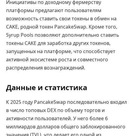
Инициативы по доходному фермерству
платформы предлагают пользователям
возможность ставить свои токены в обмен на
CAKE, родной токен PancakeSwap. Кроме того,
Syrup Pools позволяют дополнительно ставить
токены CAKE для заработка других токенов,
запущенных на платформе, что способствует
активной экосистеме роста и совместного
распределения вознаграждений.
Данные и статистика
К 2025 году PancakeSwap последовательно входил
в число топовых DEX по объему торгов и
активности пользователей. У него более 6
миллиардов долларов общего заблокированного
значения (TVL), что делает его одной из