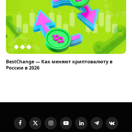
BestChange — Как меняют криптовалюту в
России в 2026
Facebook
X
Instagram
YouTube
LinkedIn
Telegram
VKontakte
(Twitter)