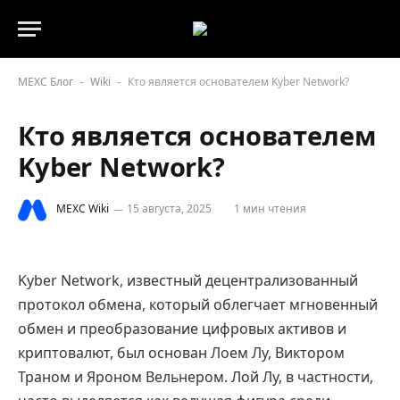
MEXC Блог
Wiki
Кто является основателем Kyber Network?
-
-
Кто является основателем
Kyber Network?
MEXC Wiki
15 августа, 2025
1 мин чтения
Kyber Network, известный децентрализованный
протокол обмена, который облегчает мгновенный
обмен и преобразование цифровых активов и
криптовалют, был основан Лоем Лу, Виктором
Траном и Яроном Вельнером. Лой Лу, в частности,