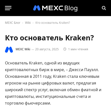
MEXC Блог
Wiki
Кто основатель Kraken?
-
-
Кто основатель Kraken?
MEXC Wiki
20 августа, 2025
1 мин чтения
Основатель Kraken, одной из ведущих
криптовалютных бирж в мире, – Джесси Пауэлл.
Основанная в 2011 году, Kraken стала ключевым
игроком на рынке цифровых валют, предлагая
широкий спектр услуг, включая обмен фиатной и
криптовалюты, институциональные счета и
торговлю фьючерсами.