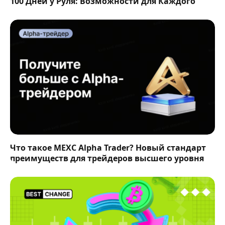
100 Дней у Руля: Возможности для Каждого
Что такое MEXC Alpha Trader? Новый стандарт
преимуществ для трейдеров высшего уровня