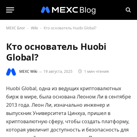
MEXC Блог
Wiki
Кто основатель Huobi Global?
-
-
Кто основатель Huobi
Global?
MEXC Wiki
19 августа, 2025
1 мин чтения
Huobi Global, одна из ведущих криптовалютных
бирж в мире, была основана Леоном Ли в сентябре
2013 года. Леон Ли, изначально инженер и
выпускник Университета Цинхуа, пришел в
криптовалютную сферу, чтобы создать платформу,
которая увеличит доступность и безопасность для