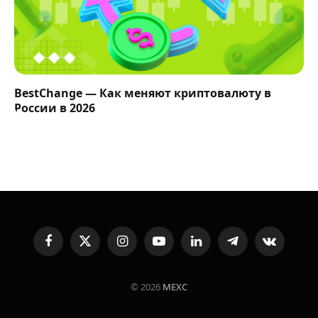
BestChange — Как меняют криптовалюту в
России в 2026
Facebook
X
Instagram
YouTube
LinkedIn
Telegram
VKontakte
(Twitter)
© 2026
MEXC