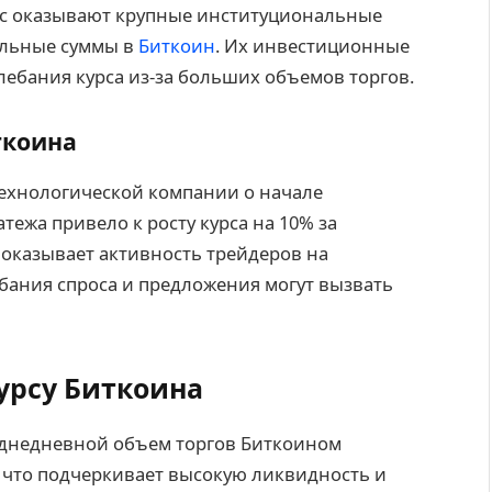
урс оказывают крупные институциональные
ельные суммы в
Биткоин
. Их инвестиционные
ебания курса из-за больших объемов торгов.
ткоина
технологической компании о начале
тежа привело к росту курса на 10% за
 оказывает активность трейдеров на
бания спроса и предложения могут вызвать
урсу Биткоина
реднедневной объем торгов Биткоином
 что подчеркивает высокую ликвидность и