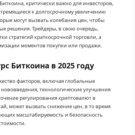
с Биткоина, критически важно для инвесторов,
 стремящиеся к долгосрочному увеличению
орые могут вызвать колебания цен, чтобы
 решения. Трейдеры, в свою очередь,
ки стратегий краткосрочной торговли, а
мизации моментов покупки или продажи.
с Биткоина в 2025 году
ожество факторов, включая глобальные
 нововведения, технологические улучшения
точение регулирования криптовалют в
ай, может вызвать снижение цен, в то время
ающих масштабируемость и безопасность
стоимости.