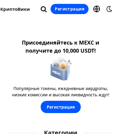
КриптоВики
Регистрация
Присоединяйтесь к MEXC и
получите до 10,000 USDT!
Популярные токены, ежедневные аирдропы,
низкие комиссии и высокая ликвидность ждут!
Регистрация
Категории