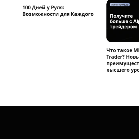
100 Дней у Руля:
Возможности для Каждого
Что такое M
Trader? Нов
преимущест
высшего ур