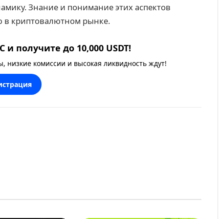
намику. Знание и понимание этих аспектов
ю в криптовалютном рынке.
 и получите до 10,000 USDT!
 низкие комиссии и высокая ликвидность ждут!
истрация