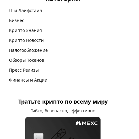
IT и Лайфстайл
Бизнес
Крипто Знания
Крипто Новости
Налогообложение
Обзоры Токенов
Пресс Релизы
Финансы и Акции
Тратьте крипто по всему миру
Гибко, безопасно, эффективно