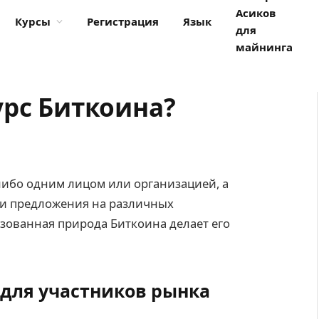
Асиков
Курсы
Регистрация
Язык
для
майнинга
урс Биткоина?
либо одним лицом или организацией, а
 и предложения на различных
зованная природа Биткоина делает его
 для участников рынка