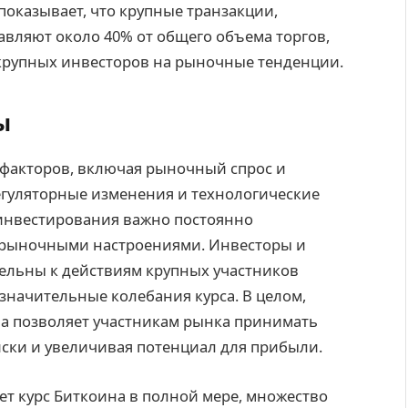
 показывает, что крупные транзакции,
вляют около 40% от общего объема торгов,
 крупных инвесторов на рыночные тенденции.
ы
 факторов, включая рыночный спрос и
егуляторные изменения и технологические
инвестирования важно постоянно
а рыночными настроениями. Инвесторы и
ельны к действиям крупных участников
 значительные колебания курса. В целом,
 позволяет участникам рынка принимать
ки и увеличивая потенциал для прибыли.
ет курс Биткоина в полной мере, множество