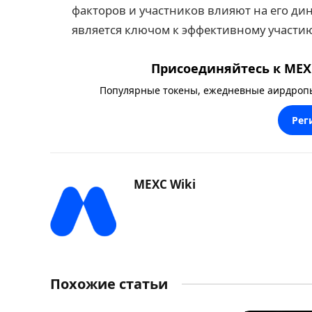
факторов и участников влияют на его ди
является ключом к эффективному участи
Присоединяйтесь к MEXC
Популярные токены, ежедневные аирдропы,
Рег
MEXC Wiki
Похожие статьи