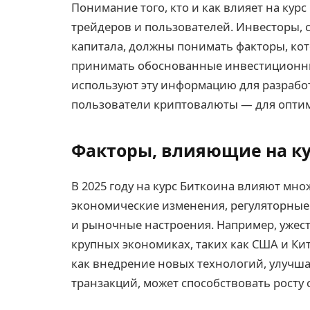
Понимание того, кто и как влияет на кур
трейдеров и пользователей. Инвесторы,
капитала, должны понимать факторы, кот
принимать обоснованные инвестиционные
используют эту информацию для разработ
пользователи криптовалюты — для опти
Факторы, влияющие на кур
В 2025 году на курс Биткоина влияют мн
экономические изменения, регуляторные
и рыночные настроения. Например, ужес
крупных экономиках, таких как США и Кит
как внедрение новых технологий, улучш
транзакций, может способствовать росту 