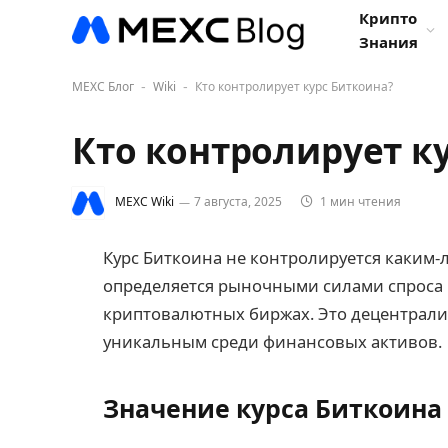
Крипто
Знания
MEXC Блог
Wiki
Кто контролирует курс Биткоина?
-
-
Кто контролирует к
MEXC Wiki
7 августа, 2025
1 мин чтения
Курс Биткоина не контролируется каким-
определяется рыночными силами спроса
криптовалютных биржах. Это децентрали
уникальным среди финансовых активов.
Значение курса Биткоина