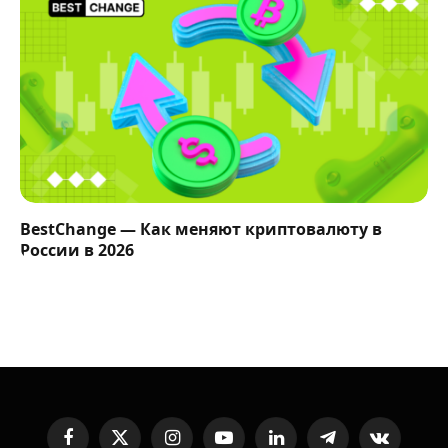
BestChange — Как меняют криптовалюту в
России в 2026
Facebook
X
Instagram
YouTube
LinkedIn
Telegram
VKontakte