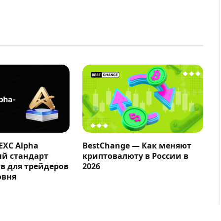
EXC Alpha
BestChange — Как меняют
ый стандарт
криптовалюту в России в
в для трейдеров
2026
овня