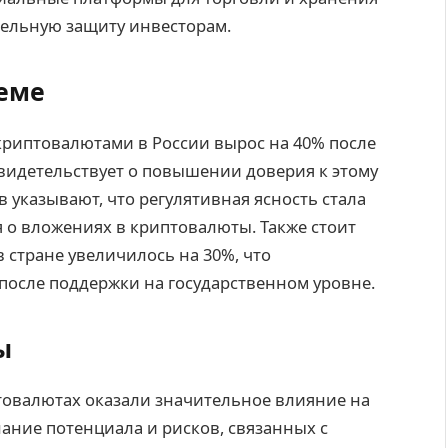
тельную защиту инвесторам.
теме
криптовалютами в России вырос на 40% после
свидетельствует о повышении доверия к этому
в указывают, что регулятивная ясность стала
о вложениях в криптовалюты. Также стоит
в стране увеличилось на 30%, что
 после поддержки на государственном уровне.
ы
овалютах оказали значительное влияние на
ание потенциала и рисков, связанных с