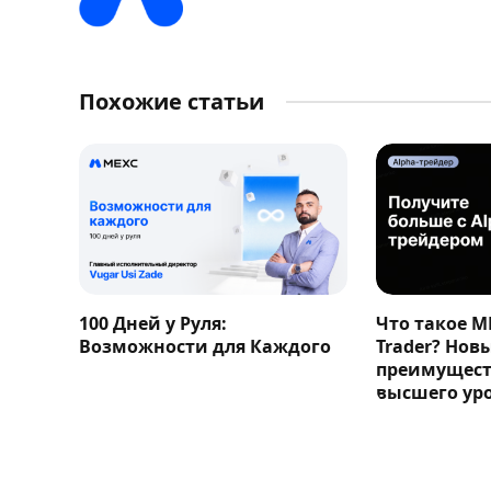
Похожие статьи
100 Дней у Руля:
Что такое M
Возможности для Каждого
Trader? Нов
преимущест
высшего ур