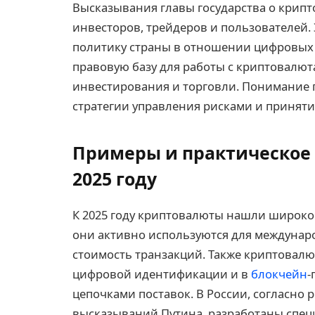
Высказывания главы государства о крип
инвесторов, трейдеров и пользователей.
политику страны в отношении цифровых а
правовую базу для работы с криптовалют
инвестирования и торговли. Понимание 
стратегии управления рисками и принят
Примеры и практическое
2025 году
К 2025 году криптовалюты нашли широко
они активно используются для междунаро
стоимость транзакций. Также криптовал
цифровой идентификации и в
блокчейн
-
цепочками поставок. В России, согласно
высказываний Путина, разработаны спец