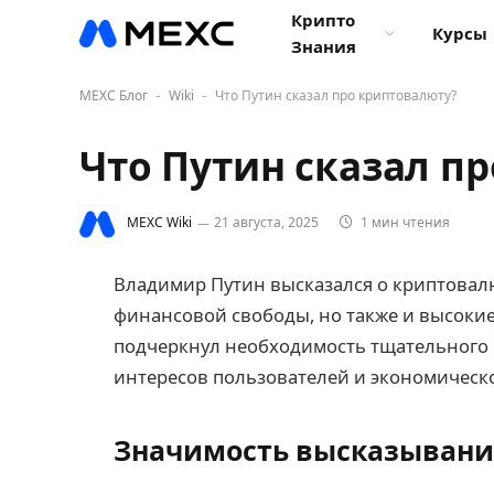
Крипто
Курсы
Знания
MEXC Блог
Wiki
Что Путин сказал про криптовалюту?
-
-
Что Путин сказал п
MEXC Wiki
21 августа, 2025
1 мин чтения
Владимир Путин высказался о криптовалю
финансовой свободы, но также и высокие
подчеркнул необходимость тщательного 
интересов пользователей и экономическ
Значимость высказывани