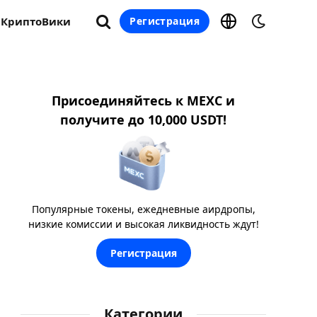
КриптоВики
Регистрация
Присоединяйтесь к MEXC и
получите до 10,000 USDT!
Популярные токены, ежедневные аирдропы,
низкие комиссии и высокая ликвидность ждут!
Регистрация
Категории