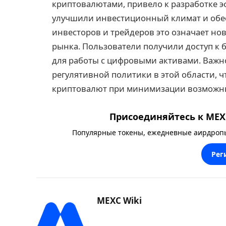
криптовалютами, привело к разработке 
улучшили инвестиционный климат и обес
инвесторов и трейдеров это означает н
рынка. Пользователи получили доступ к
для работы с цифровыми активами. Важн
регулятивной политики в этой области, 
криптовалют при минимизации возможны
Присоединяйтесь к MEXC
Популярные токены, ежедневные аирдропы,
Рег
MEXC Wiki