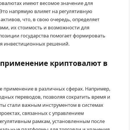
товалютах имеют весомое значение для
 Это напрямую влияет на регулятивную
ктивов, что, в свою очередь, определяет
ами, их стоимость и возможности для
позиции государства помогает формировать
ия инвестиционных решений.
 применение криптовалют в
е применение в различных сферах. Например,
дных переводов, позволяя сократить время и
юты стали важным инструментом в системах
проектах, связанных с управлением
 регулятивным рамкам, установленным после
иальные платформы для торговли и хранения