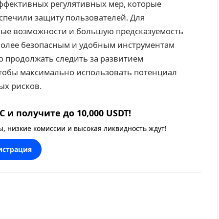
эффективных регулятивных мер, которые
печили защиту пользователей. Для
овые возможности и большую предсказуемость
 более безопасным и удобным инструментам
о продолжать следить за развитием
чтобы максимально использовать потенциал
х рисков.
 и получите до 10,000 USDT!
 низкие комиссии и высокая ликвидность ждут!
истрация