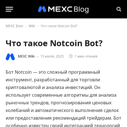
MEXC Блог
Wiki
Что такое Notcoin Bot?
-
-
Что такое Notcoin Bot?
MEXC Wiki
15 июля, 2025
1 мин чтения
Бот Notcoin — это сложный программный
инструмент, разработанный для торговли
криптовалютой и анализа инвестиций. Он
использует современные алгоритмы для анализа
рыночных трендов, прогнозирования ценовых
колебаний и автоматического выполнения сделок
или предоставления рекомендаций трейдерам. Бот
особенно известен своей интеграцией технологий