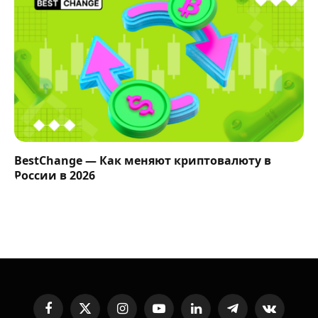
BestChange — Как меняют криптовалюту в
России в 2026
Facebook
X
Instagram
YouTube
LinkedIn
Telegram
VKontakte