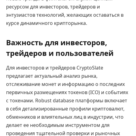
ресурсом для инвесторов, трейдеров и
энтузиастов технологий, желающих оставаться в
курсе динамичного крипторынка.
Важность для инвесторов,
трейдеров и пользователей
Для инвесторов и трейдеров CryptoSlate
предлагает актуальный анализ рынка,
отслеживание монет и информацию о последних
первичных размещениях токенов (ICO) и событиях
с токенами. Robust database платформы включает
в себя детализированные профили криптовалют,
обменников и влиятельных лиц в индустрии, что
делает ее необходимым инструментом для
проведения тщательной проверки и рыночных