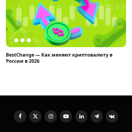
BestChange — Как меняют криптовалюту в
России в 2026
Facebook
X
Instagram
YouTube
LinkedIn
Telegram
VKontakte
(Twitter)