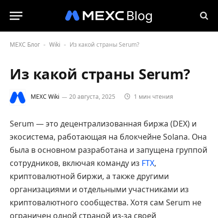
MEXC Блог
Wiki
Из какой страны Serum?
-
-
Из какой страны Serum?
MEXC Wiki
20 августа, 2025
1 мин чтения
Serum — это децентрализованная биржа (DEX) и
экосистема, работающая на блокчейне Solana. Она
была в основном разработана и запущена группой
сотрудников, включая команду из
FTX
,
криптовалютной биржи, а также другими
организациями и отдельными участниками из
криптовалютного сообщества. Хотя сам Serum не
ограничен одной страной из-за своей