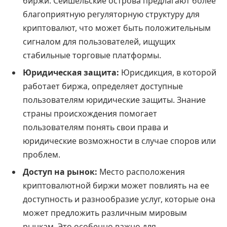
биржи. Сейшельские острова предлагают более
благоприятную регуляторную структуру для
криптовалют, что может быть положительным
сигналом для пользователей, ищущих
стабильные торговые платформы.
Юридическая защита:
Юрисдикция, в которой
работает биржа, определяет доступные
пользователям юридические защиты. Знание
страны происхождения помогает
пользователям понять свои права и
юридические возможности в случае споров или
проблем.
Доступ на рынок:
Место расположения
криптовалютной биржи может повлиять на ее
доступность и разнообразие услуг, которые она
может предложить различным мировым
рынкам. Это особенно важно для