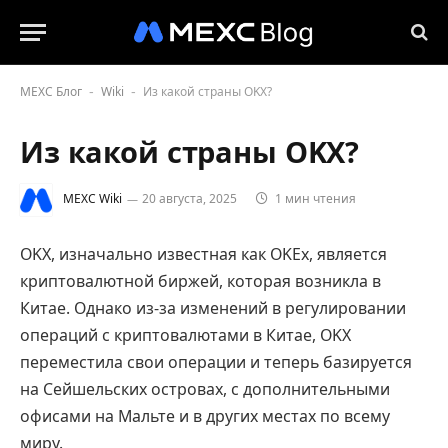
MEXC Блог
Wiki
Из какой страны OKX?
-
-
Из какой страны OKX?
MEXC Wiki
20 августа, 2025
1 мин чтения
OKX, изначально известная как OKEx, является
криптовалютной биржей, которая возникла в
Китае. Однако из-за изменений в регулировании
операций с криптовалютами в Китае, OKX
переместила свои операции и теперь базируется
на Сейшельских островах, с дополнительными
офисами на Мальте и в других местах по всему
миру.