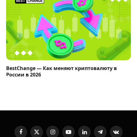
BestChange — Как меняют криптовалюту в
России в 2026
Facebook
X
Instagram
YouTube
LinkedIn
Telegram
VKontakte