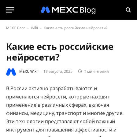
MEXC Блог
Wiki
Какие есть российские нейросети?
-
-
Какие есть российские
нейросети?
MEXC Wiki
19 августа, 2025
1 мин чтения
В России активно разрабатываются и
применяются нейросети, которые находят
применение в различных сферах, включая
финансы, медицину, транспорт и многие другие.
Эти технологии представляют собой важный
инструмент для повышения эффективности и