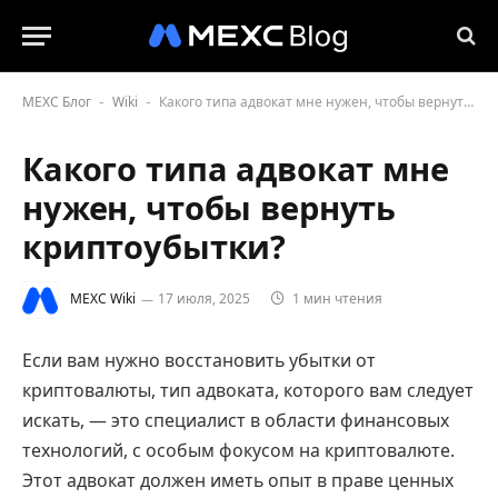
MEXC Блог
Wiki
Какого типа адвокат мне нужен, чтобы вернуть криптоубытки?
-
-
Какого типа адвокат мне
нужен, чтобы вернуть
криптоубытки?
MEXC Wiki
17 июля, 2025
1 мин чтения
Если вам нужно восстановить убытки от
криптовалюты, тип адвоката, которого вам следует
искать, — это специалист в области финансовых
технологий, с особым фокусом на криптовалюте.
Этот адвокат должен иметь опыт в праве ценных