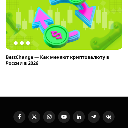
BestChange — Как меняют криптовалюту в
России в 2026
Facebook
X
Instagram
YouTube
LinkedIn
Telegram
VKontakte
(Twitter)