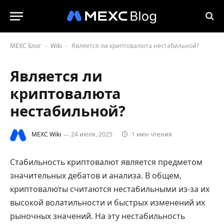
MEXC Блог
Wiki
Является ли криптовалюта нестабильной?
-
-
Является ли
криптовалюта
нестабильной?
MEXC Wiki
24 июля, 2025
1 мин чтения
Стабильность криптовалют является предметом
значительных дебатов и анализа. В общем,
криптовалюты считаются нестабильными из-за их
высокой волатильности и быстрых изменений их
рыночных значений. На эту нестабильность