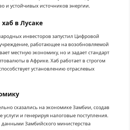
во и устойчивых источников энергии.
хаб в Лусаке
ународных инвесторов запустил Цифровой
 учреждение, работающее на возобновляемой
вает местную экономику, но и задает стандарт
товалюты в Африке. Хаб работает в строгом
способствует установлению отраслевых
номику
льно сказались на экономике Замбии, создав
е услуги и генерируя налоговые поступления.
я данными Замбийского министерства