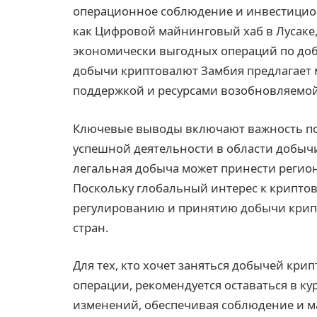
операционное соблюдение и инвестицион
как Цифровой майнинговый хаб в Лусаке,
экономически выгодных операций по добы
добычи криптовалют Замбия предлагает 
поддержкой и ресурсами возобновляемой
Ключевые выводы включают важность по
успешной деятельности в области добыч
легальная добыча может принести региону
Поскольку глобальный интерес к криптов
регулированию и принятию добычи крип
стран.
Для тех, кто хочет заняться добычей кри
операции, рекомендуется оставаться в к
изменений, обеспечивая соблюдение и 