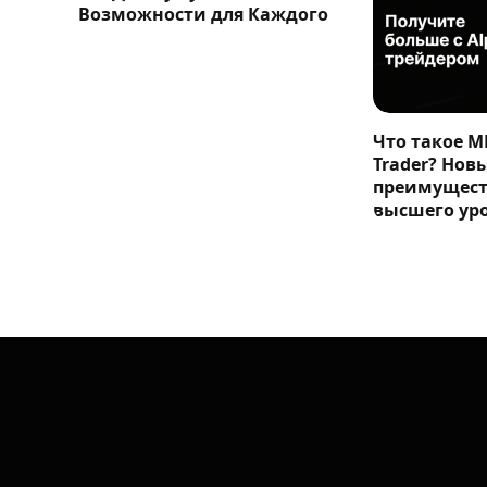
Возможности для Каждого
Что такое M
Trader? Нов
преимущест
высшего ур