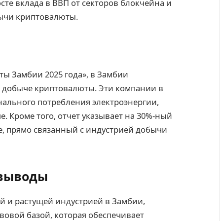
сте вклада в ВВП от секторов блокчейна и
ычи криптовалюты.
ы Замбии 2025 года», в Замбии
о добыче криптовалюты. Эти компании в
нального потребления электроэнергии,
. Кроме того, отчет указывает на 30%-ный
ре, прямо связанный с индустрией добычи
 выводы
й и растущей индустрией в Замбии,
овой базой, которая обеспечивает