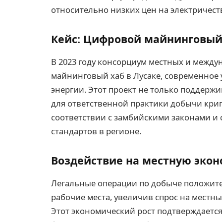
относительно низких цен на электричест
Кейс: Цифровой майнинговый 
В 2023 году консорциум местных и межд
майнинговый хаб в Лусаке, современное
энергии. Этот проект не только поддержи
для ответственной практики добычи крип
соответствии с замбийскими законами и 
стандартов в регионе.
Воздействие на местную эко
Легальные операции по добыче положите
рабочие места, увеличив спрос на местны
Этот экономический рост подтверждаетс