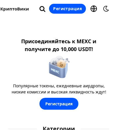
КриптоВики
Регистрация
Присоединяйтесь к MEXC и
получите до 10,000 USDT!
Популярные токены, ежедневные аирдропы,
низкие комиссии и высокая ликвидность ждут!
Регистрация
Категории