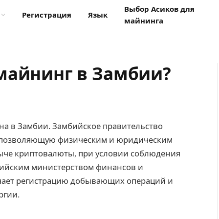
Выбор Асиков для
Регистрация
Язык
майнинга
майнинг в Замбии?
на в Замбии. Замбийское правительство
, позволяющую физическим и юридическим
ыче криптовалюты, при условии соблюдения
бийским министерством финансов и
чает регистрацию добывающих операций и
ргии.