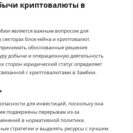
обычи криптовалюты в
бии является важным вопросом для
в секторах блокчейна и криптовалют.
 принимать обоснованные решения
уру добычи и операционную деятельность
х сторон юридический статус определяет
 связанной с криптовалютами в Замбии.
ь
зопасности для инвестиций, поскольку она
нее подвержены перерывам из-за
менений в нормативной политике.
ные стратегии и выделять ресурсы с лучшим