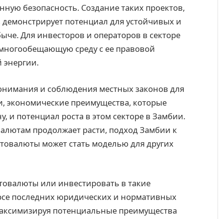
ную безопасность. Создание таких проектов,
 демонстрирует потенциал для устойчивых и
че. Для инвесторов и операторов в секторе
многообещающую среду с ее правовой
 энергии.
нимания и соблюдения местных законов для
и, экономические преимущества, которые
, и потенциал роста в этом секторе в Замбии.
алютам продолжает расти, подход Замбии к
товалюты может стать моделью для других
птовалюты или инвестировать в такие
урсе последних юридических и нормативных
максимизируя потенциальные преимущества