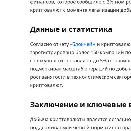
финансов, которое сообщило о 2%-ном ро
криптовалют с момента легализации доб
Данные и статистика
Согласно отчету «
Блокчейн
и криптовалют
зарегистрировано более 150 компаний п
совокупности составляют до 5% от нацио
подчеркивая масштаб операций по добыче
рост занятости в технологическом секто
криптовалют.
Заключение и ключевые
Добыча криптовалюты является легально
поддерживаемой четкой нормативно-прав