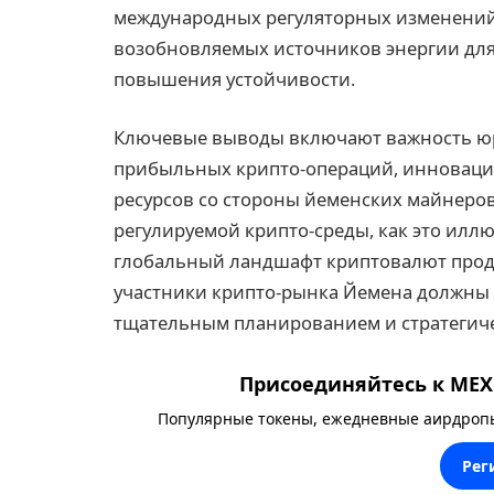
международных регуляторных изменений
возобновляемых источников энергии для
повышения устойчивости.
Ключевые выводы включают важность юр
прибыльных крипто-операций, инновац
ресурсов со стороны йеменских майнеро
регулируемой крипто-среды, как это илл
глобальный ландшафт криптовалют прод
участники крипто-рынка Йемена должны 
тщательным планированием и стратегич
Присоединяйтесь к MEXC
Популярные токены, ежедневные аирдропы,
Рег