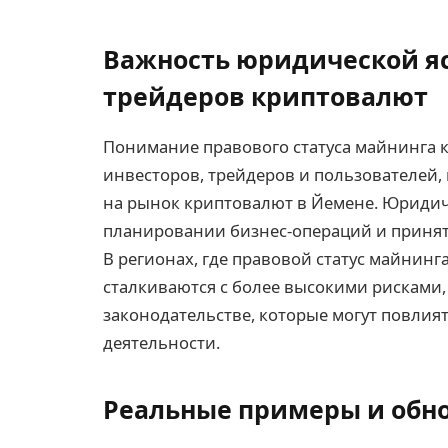
Важность юридической яс
трейдеров криптовалют
Понимание правового статуса майнинга 
инвесторов, трейдеров и пользователей
на рынок криптовалют в Йемене. Юридиче
планировании бизнес-операций и приня
В регионах, где правовой статус майнин
сталкиваются с более высокими рисками
законодательстве, которые могут повлия
деятельности.
Реальные примеры и обн