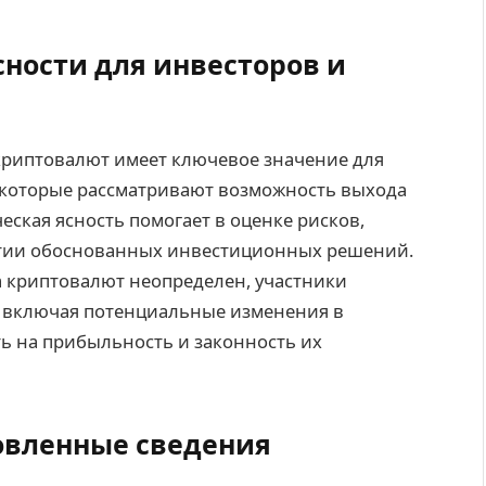
ности для инвесторов и
криптовалют имеет ключевое значение для
, которые рассматривают возможность выхода
ская ясность помогает в оценке рисков,
тии обоснованных инвестиционных решений.
га криптовалют неопределен, участники
, включая потенциальные изменения в
ть на прибыльность и законность их
овленные сведения