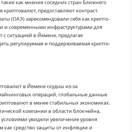
 такие как мнения соседних стран Ближнего
я криптовалют, предоставляют контраст.
ты (ОАЭ) зарекомендовали себя как крипто-
ми и современными инфраструктурами для
т с ситуацией в Йемене, предлагая
ядеть регулируемая и поддерживаемая крипто-
товалют в Йемене скудны из-за
майнинговых операций, глобальные данные
риптовалют в менее стабильных экономиках.
итической компании в области блокчейна,
 условиями увидели увеличение уровня
м как средство защиты от инфляции и