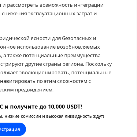
 и рассмотреть возможность интеграции
 снижения эксплуатационных затрат и
идической ясности для безопасных и
ионное использование возобновляемых
в, а также потенциальные преимущества
юстрируют другие страны региона. Поскольку
олжает эволюционировать, потенциальные
навигировать по этим сложностям с
еским предвидением.
 и получите до 10,000 USDT!
 низкие комиссии и высокая ликвидность ждут!
истрация