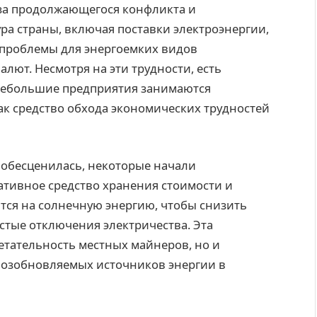
-за продолжающегося конфликта и
ра страны, включая поставки электроэнергии,
 проблемы для энергоемких видов
алют. Несмотря на эти трудности, есть
 небольшие предприятия занимаются
ак средство обхода экономических трудностей
а обесценилась, некоторые начали
ативное средство хранения стоимости и
тся на солнечную энергию, чтобы снизить
астые отключения электричества. Эта
етательность местных майнеров, но и
возобновляемых источников энергии в