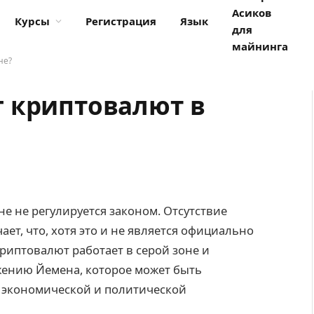
Асиков
Курсы
Регистрация
Язык
для
майнинга
не?
 криптовалют в
е не регулируется законом. Отсутствие
т, что, хотя это и не является официально
риптовалют работает в серой зоне и
ению Йемена, которое может быть
 экономической и политической