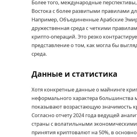
Более того, международные перспективы,
Востока с более развитыми правилами дл
Например, Объединенные Арабские Эмира
дружественная среда с четкими правила
крипто-операций. Это резко контрастируе
представление о том, как могла бы выгл
среда.
Данные и статистика
Хотя конкретные данные о майнинге крип
неформального характера большинства 
показывают возрастающую значимость к
Согласно отчету 2024 года ведущей анал
страны с волатильными экономическими
принятия криптовалют на 50%, в основно