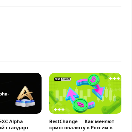
EXC Alpha
BestChange — Как меняют
ый стандарт
криптовалюту в России в