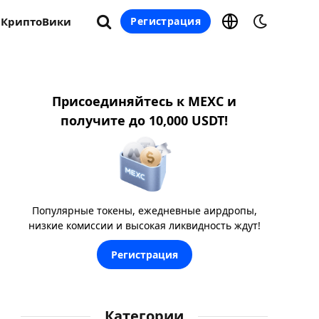
КриптоВики
Регистрация
Присоединяйтесь к MEXC и
получите до 10,000 USDT!
Популярные токены, ежедневные аирдропы,
низкие комиссии и высокая ликвидность ждут!
Регистрация
Категории