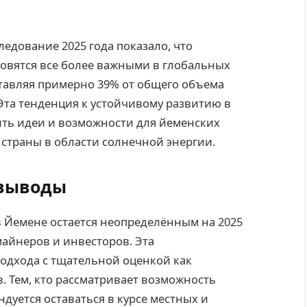
ледование 2025 года показало, что
овятся все более важными в глобальных
ставляя примерно 39% от общего объема
Эта тенденция к устойчивому развитию в
ть идеи и возможности для йеменских
страны в области солнечной энергии.
 выводы
 Йемене остается неопределённым на 2025
майнеров и инвесторов. Эта
одхода с тщательной оценкой как
. Тем, кто рассматривает возможность
дуется оставаться в курсе местных и