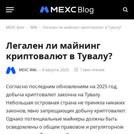
MEXC Блог
Wiki
Легален ли майнинг криптовалют в Тувалу?
-
-
Легален ли майнинг
криптовалют в Тувалу?
MEXC Wiki
8 августа, 2025
1 мин чтения
Согласно последним обновлениям на 2025 год,
добыча криптовалют законна на Тувалу.
Небольшая островная страна не приняла никаких
законов, явно запрещающих добычу криптовалют.
Однако потенциальные майнеры должны быть
осведомлены о общем правовом и регуляторном