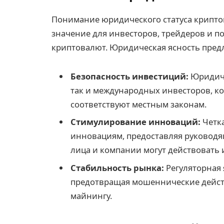
Понимание юридического статуса крипт
значение для инвесторов, трейдеров и п
криптовалют. Юридическая ясность пред
Безопасность инвестиций:
Юридиче
так и международных инвесторов, ко
соответствуют местным законам.
Стимулирование инноваций:
Четка
инновациям, предоставляя руководя
лица и компании могут действовать
Стабильность рынка:
Регуляторная 
предотвращая мошеннические действ
майнингу.