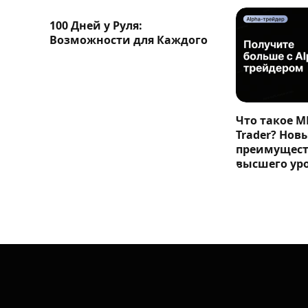
100 Дней у Руля:
Возможности для Каждого
Что такое M
Trader? Нов
преимущест
высшего ур