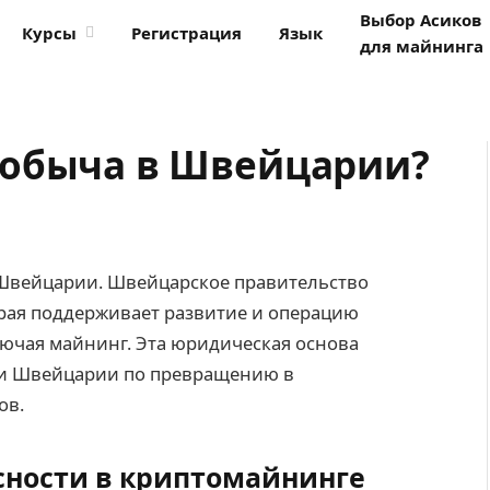
Выбор Асиков
Курсы
Регистрация
Язык
для майнинга
добыча в Швейцарии?
Швейцарии. Швейцарское правительство
орая поддерживает развитие и операцию
ючая майнинг. Эта юридическая основа
ии Швейцарии по превращению в
ов.
сности в криптомайнинге