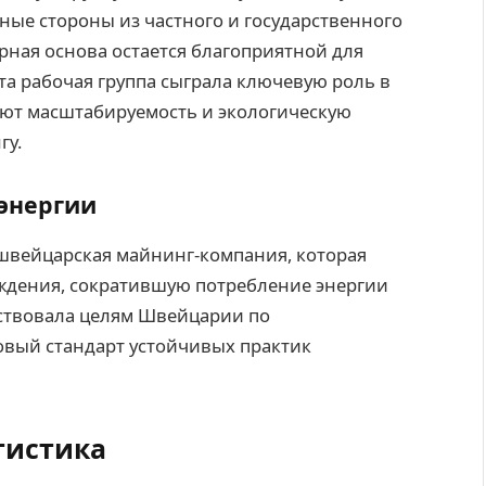
ые стороны из частного и государственного
орная основа остается благоприятной для
Эта рабочая группа сыграла ключевую роль в
ют масштабируемость и экологическую
гу.
энергии
 швейцарская майнинг-компания, которая
ждения, сократившую потребление энергии
тствовала целям Швейцарии по
овый стандарт устойчивых практик
тистика