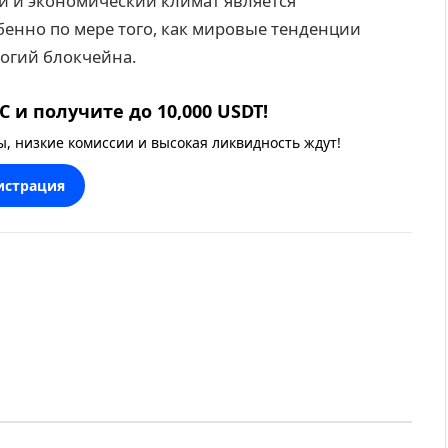
 и экономический климат является
нно по мере того, как мировые тенденции
огий блокчейна.
 и получите до 10,000 USDT!
 низкие комиссии и высокая ликвидность ждут!
истрация