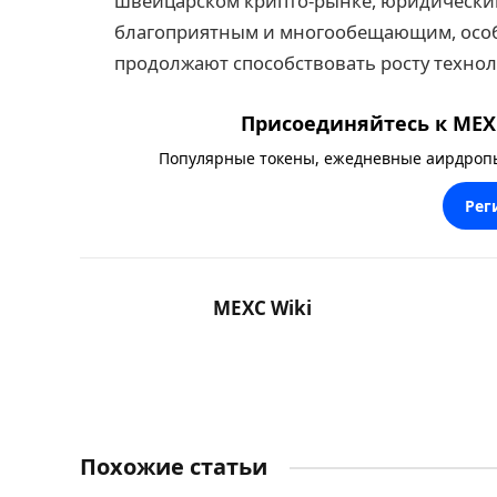
швейцарском крипто-рынке, юридический
благоприятным и многообещающим, особе
продолжают способствовать росту технол
Присоединяйтесь к MEXC
Популярные токены, ежедневные аирдропы,
Рег
MEXC Wiki
Похожие статьи