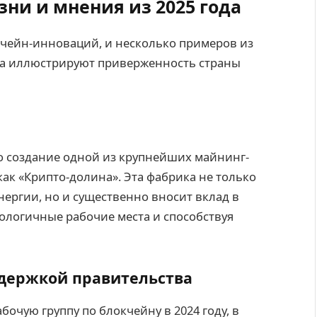
ни и мнения из 2025 года
чейн-инноваций, и несколько примеров из
ода иллюстрируют приверженность страны
о создание одной из крупнейших майнинг-
как «Крипто-долина». Эта фабрика не только
ергии, но и существенно вносит вклад в
ологичные рабочие места и способствуя
держкой правительства
очую группу по блокчейну в 2024 году, в