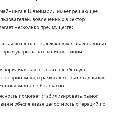
омайнинга в Швейцарии имеет решающее
ользователей, вовлеченных в сектор
лагает несколько преимуществ:
ская ясность привлекает как отечественных,
торые уверены, что их инвестиции
я юридическая основа способствует
щие принципы, в рамках которых отдельные
 инновационно и безопасно.
ясность помогает стабилизировать рынок,
ия и обеспечивая целостность операций по