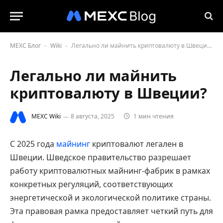
MEXC Блог
Wiki
Легально ли майнить криптовалюту в Швеции?
-
-
Легально ли майнить
криптовалюту в Швеции?
MEXC Wiki
8 августа, 2025
1 мин чтения
С 2025 года
майнинг
криптовалют легален в
Швеции. Шведское правительство разрешает
работу криптовалютных майнинг-фабрик в рамках
конкретных регуляций, соответствующих
энергетической и экологической политике страны.
Эта правовая рамка предоставляет четкий путь для