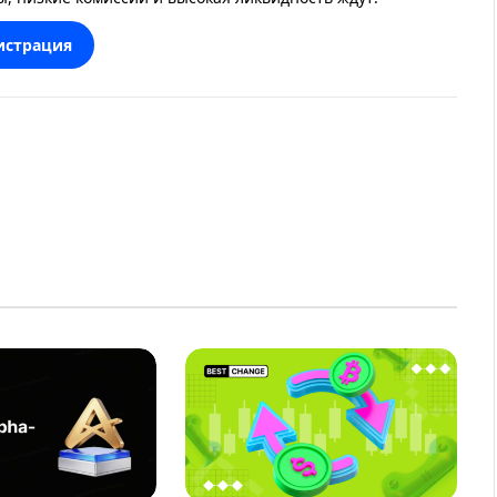
истрация