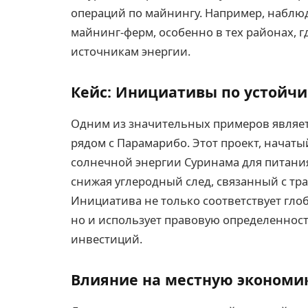
операций по майнингу. Например, наблю
майнинг-ферм, особенно в тех районах, г
источникам энергии.
Кейс: Инициативы по устойч
Одним из значительных примеров являе
рядом с Парамарибо. Этот проект, начаты
солнечной энергии Суринама для питани
снижая углеродный след, связанный с т
Инициатива не только соответствует гло
но и использует правовую определеннос
инвестиций.
Влияние на местную экономи