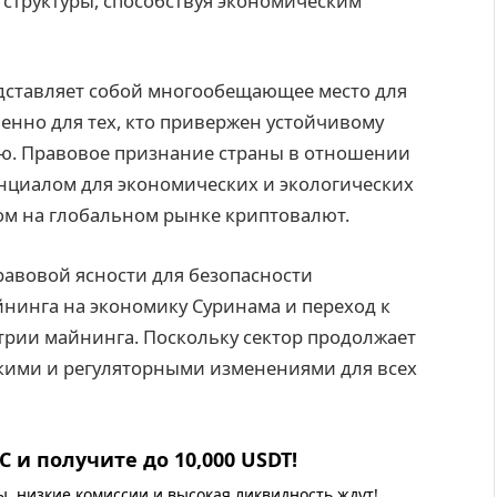
структуры, способствуя экономическим
дставляет собой многообещающее место для
енно для тех, кто привержен устойчивому
ю. Правовое признание страны в отношении
енциалом для экономических и экологических
ом на глобальном рынке криптовалют.
авовой ясности для безопасности
нинга на экономику Суринама и переход к
трии майнинга. Поскольку сектор продолжает
скими и регуляторными изменениями для всех
 и получите до 10,000 USDT!
 низкие комиссии и высокая ликвидность ждут!