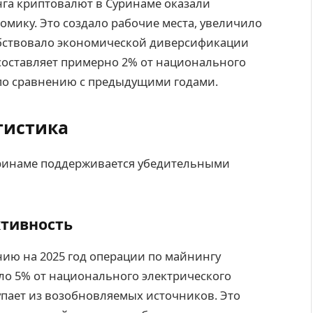
га криптовалют в Суринаме оказали
мику. Это создало рабочие места, увеличило
собствовало экономической диверсификации
 составляет примерно 2% от национального
 по сравнению с предыдущими годами.
тистика
уринаме поддерживается убедительными
ктивность
нию на 2025 год операции по майнингу
ло 5% от национального электрического
упает из возобновляемых источников. Это