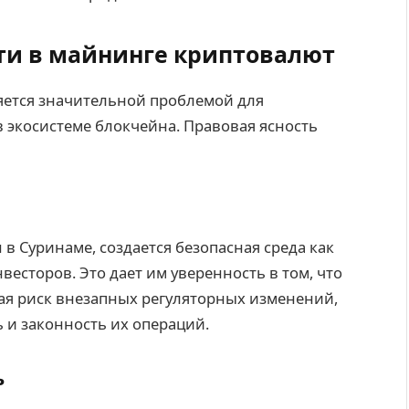
ти в майнинге криптовалют
ется значительной проблемой для
в экосистеме блокчейна. Правовая ясность
в Суринаме, создается безопасная среда как
весторов. Это дает им уверенность в том, что
я риск внезапных регуляторных изменений,
 и законность их операций.
ь