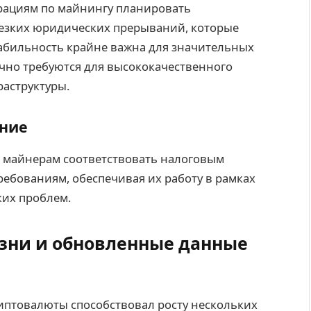
рациям по майнингу планировать
резких юридических прерываний, которые
стабильность крайне важна для значительных
но требуются для высококачественного
аструктуры.
ение
 майнерам соответствовать налоговым
ебованиям, обеспечивая их работу в рамках
ких проблем.
зни и обновленные данные
иптовалюты способствовал росту нескольких