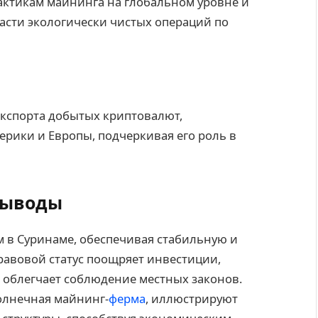
актикам майнинга на глобальном уровне и
асти экологически чистых операций по
 экспорта добытых криптовалют,
рики и Европы, подчеркивая его роль в
выводы
 в Суринаме, обеспечивая стабильную и
авовой статус поощряет инвестиции,
 облегчает соблюдение местных законов.
олнечная майнинг-
ферма
, иллюстрируют