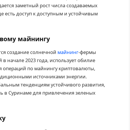
дается заметный рост числа создаваемых
де есть доступ к доступным и устойчивым
ивому майнингу
тся создание солнечной
майнинг
-фермы
й в начале 2023 года, использует обилие
я операций по майнингу криптовалюты,
радиционными источниками энергии.
бальным тенденциям устойчивого развития,
ть в Суринаме для привлечения зеленых
ку