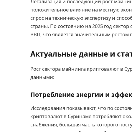
Легализация и последующий рост майнин
положительное влияние на местную эконо
спрос на техническую экспертизу и спо
страны. По состоянию на 2025 год сектор
ВВП, что является значительным ростом
Актуальные данные и ста
Рост сектора майнинга криптовалют в С
данными:
Потребление энергии и эффе
Исследования показывают, что по состоя
криптовалют в Суринаме потребляют око
снабжения, большая часть которого пост