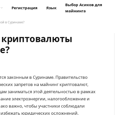
Выбор Асиков для
Регистрация
Язык
майнинга
ной в Суринаме?
а криптовалюты
е?
ся законным в Суринаме. Правительство
еских запретов на майнинг криптовалют,
ам заниматься этой деятельностью в рамках
ание электроэнергии, налогообложение и
ако важно, чтобы участники соблюдали
 избежать юридических осложнений.