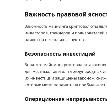
Важность правовой яснос
Законность майнинга криптовалюты явля
инвесторов, трейдеров и пользователей 
влияет на несколько аспектов:
Безопасность инвестиций
Зная, что майнинг криптовалюты законен 
для местных, так и для международных ин
их инвестиции защищены законом, снижа
которые могут повлиять на прибыльность
Операционная непрерывност