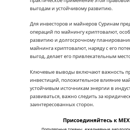
практическое применение этой правовой 
выгодам и устойчивому развитию.
Для инвесторов и майнеров Суринам пре
операций по майнингу криптовалют, особ
развитию и долгосрочному планировани
майнинга криптовалют, наряду с его пот
выгод, делает его привлекательным мест
Ключевые выводы включают важность пр
инвестиций, положительное влияние май
устойчивым источникам энергии в индус
развиваться, важно следить за юридиче
заинтересованных сторон.
Присоединяйтесь к MEXC
Популярные токены, ежедневные аирдропы,