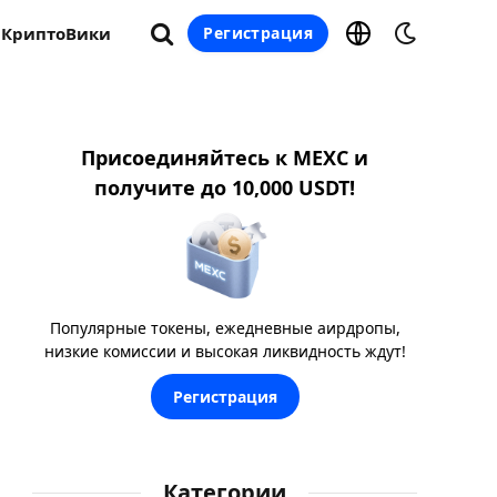
КриптоВики
Регистрация
Присоединяйтесь к MEXC и
получите до 10,000 USDT!
Популярные токены, ежедневные аирдропы,
низкие комиссии и высокая ликвидность ждут!
Регистрация
Категории